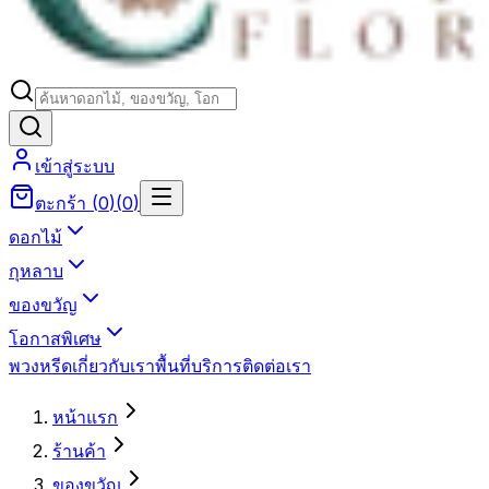
เข้าสู่ระบบ
ตะกร้า
(
0
)
(
0
)
ดอกไม้
กุหลาบ
ของขวัญ
โอกาสพิเศษ
พวงหรีด
เกี่ยวกับเรา
พื้นที่บริการ
ติดต่อเรา
หน้าแรก
ร้านค้า
ของขวัญ