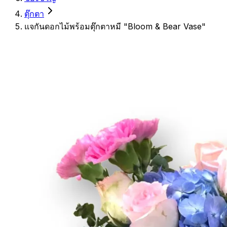
ตุ๊กตา
แจกันดอกไม้พร้อมตุ๊กตาหมี "Bloom & Bear Vase"