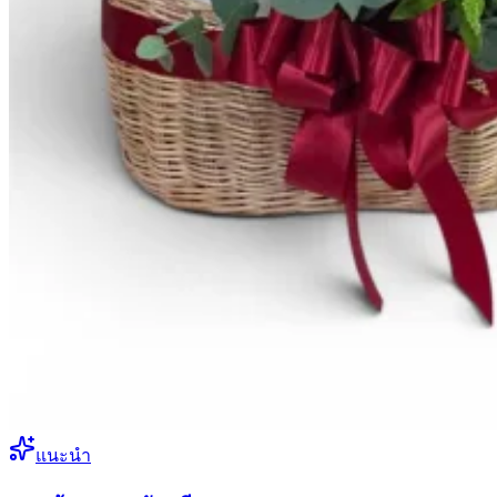
แนะนำ