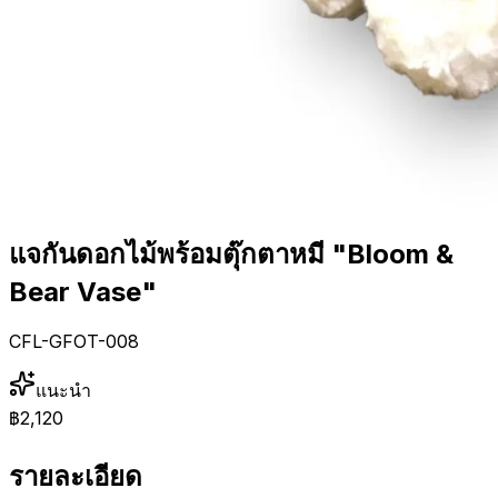
แจกันดอกไม้พร้อมตุ๊กตาหมี "Bloom &
Bear Vase"
CFL-GFOT-008
แนะนำ
฿2,120
รายละเอียด