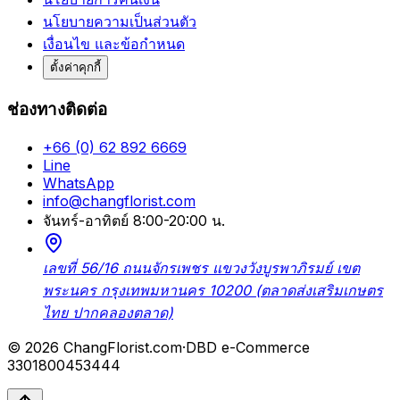
นโยบายความเป็นส่วนตัว
เงื่อนไข และข้อกำหนด
ตั้งค่าคุกกี้
ช่องทางติดต่อ
+66 (0) 62 892 6669
Line
WhatsApp
info@changflorist.com
จันทร์-อาทิตย์ 8:00-20:00 น.
เลขที่ 56/16 ถนนจักรเพชร แขวงวังบูรพาภิรมย์ เขต
พระนคร กรุงเทพมหานคร 10200 (ตลาดส่งเสริมเกษตร
ไทย ปากคลองตลาด)
© 2026 ChangFlorist.com
·
DBD e-Commerce
3301800453444