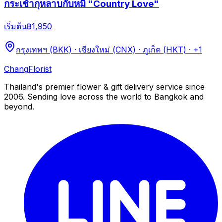
กระเช้ากุหลาบกับหมี "Country Love"
เริ่มต้น
฿1,950
กรุงเทพฯ (BKK) · เชียงใหม่ (CNX) · ภูเก็ต (HKT)
· +1
Chang
Florist
Thailand's premier flower & gift delivery service since
2006. Sending love across the world to Bangkok and
beyond.