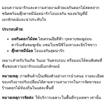
มอบความน่ารักและความสวยงามด้วยแจกันดอกไม้สดหลาก
ชนิดพร้อมตุ๊กตาหมีน้อยน่ารักโอบแจกัน ของขวัญที่มี
เอกลักษณ์และน่าประทับใจ
ประกอบด้วย:
แจกันดอกไม้สด
ไฮเดรนเยียสีฟ้า กุหลาบชมพูอ่อน
คาร์เนชั่นชมพูเข้ม แซมใบเซนีซิโอเทาและยิปโซขาว
ตุ๊กตาหมีน้อย
โอบแจกันสุดน่ารัก
เหมาะสำหรับวันเกิด วันแม่ วันครบรอบ หรือมอบให้คนพิเศษที่
ชื่นชอบความน่ารักแบบมีเอกลักษณ์
หมายเหตุ:
ภาพสินค้าเป็นเพียงตัวอย่างการนำเสนอ รายละเอียด
ของจริงอาจปรับเปลี่ยนได้ตามความสามารถในการจัดหาของ
ร้านดอกไม้ท้องถิ่นในแต่ละพื้นที่
หมายเหตุการจัดส่ง:
ให้บริการเฉพาะในพื้นที่กรุงเทพฯ เท่านั้น