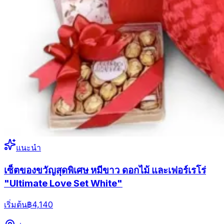
แนะนำ
เซ็ตของขวัญสุดพิเศษ หมีขาว ดอกไม้ และเฟอร์เรโร่
"Ultimate Love Set White"
เริ่มต้น
฿4,140