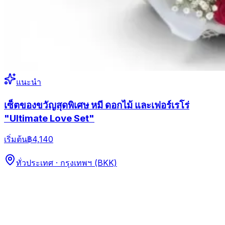
แนะนำ
เซ็ตของขวัญสุดพิเศษ หมี ดอกไม้ และเฟอร์เรโร่
"Ultimate Love Set"
เริ่มต้น
฿4,140
ทั่วประเทศ · กรุงเทพฯ (BKK)