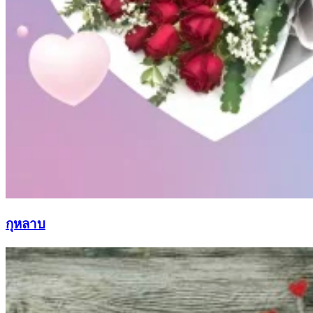
กุหลาบ