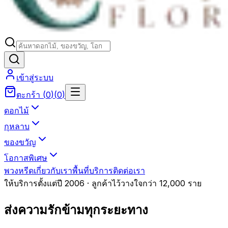
เข้าสู่ระบบ
ตะกร้า
(
0
)
(
0
)
ดอกไม้
กุหลาบ
ของขวัญ
โอกาสพิเศษ
พวงหรีด
เกี่ยวกับเรา
พื้นที่บริการ
ติดต่อเรา
ให้บริการตั้งแต่ปี 2006 · ลูกค้าไว้วางใจกว่า 12,000 ราย
ส่งความรักข้ามทุกระยะทาง