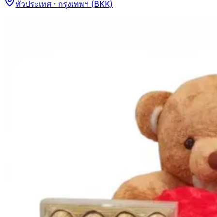
ทั่วประเทศ · กรุงเทพฯ (BKK)