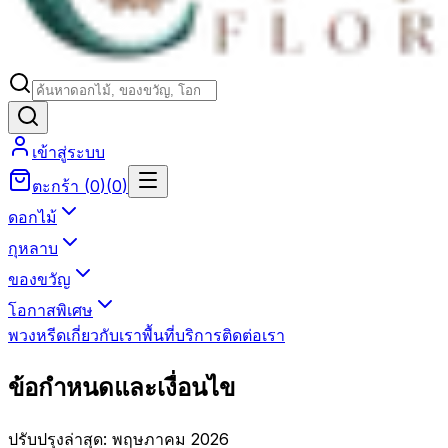
เข้าสู่ระบบ
ตะกร้า
(
0
)
(
0
)
ดอกไม้
กุหลาบ
ของขวัญ
โอกาสพิเศษ
พวงหรีด
เกี่ยวกับเรา
พื้นที่บริการ
ติดต่อเรา
ข้อกำหนดและเงื่อนไข
ปรับปรุงล่าสุด: พฤษภาคม 2026