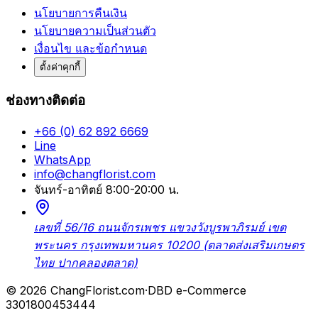
นโยบายการคืนเงิน
นโยบายความเป็นส่วนตัว
เงื่อนไข และข้อกำหนด
ตั้งค่าคุกกี้
ช่องทางติดต่อ
+66 (0) 62 892 6669
Line
WhatsApp
info@changflorist.com
จันทร์-อาทิตย์ 8:00-20:00 น.
เลขที่ 56/16 ถนนจักรเพชร แขวงวังบูรพาภิรมย์ เขต
พระนคร กรุงเทพมหานคร 10200 (ตลาดส่งเสริมเกษตร
ไทย ปากคลองตลาด)
© 2026 ChangFlorist.com
·
DBD e-Commerce
3301800453444