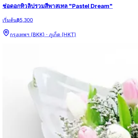
ช่อดอกทิวลิปรวมสีพาสเทล "Pastel Dream"
เริ่มต้น
฿5,300
กรุงเทพฯ (BKK) · ภูเก็ต (HKT)