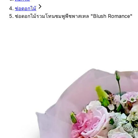
ช่อดอกไม้
ช่อดอกไม้รวมโทนชมพูพีชพาสเทล "Blush Romance"