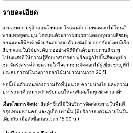
รายละเอียด
ส่งมอบความรู้สึกอ่อนโยนและโรแมนติกด้วยช่อดอกไม้โทนสี
พาสเทลสุดละมุน โดดเด่นด้วยการผสมผสานดอกกุหลาบสีชมพู
อ่อนและสีพีชเข้าด้วยกันอย่างลงตัว แซมด้วยดอกอัลสโตรมีเรีย
สีขาวและใบไม้ประดับ ห่ออย่างพิถีพิถันด้วยกระดาษสีชมพู
โปร่งแสงที่ให้ความรู้สึกเบาสบายตา พร้อมผูกริบบิ้นสีชมพูเข้า
ชุด จัดรังสรรค์ด้วยความใส่ใจจากช่างจัดดอกไม้ผู้เชี่ยวชาญที่มี
ประสบการณ์ในวงการดอกไม้มายาวนานกว่า 20 ปี
ช่อนี้เป็นตัวแทนของความรักที่นุ่มนวล ความห่วงใย และความ
ปรารถนาดี เหมาะสำหรับมอบให้คนพิเศษในทุกช่วงเวลาดีๆ
เงื่อนไขการจัดส่ง:
สินค้าชิ้นนี้มีให้บริการจัดส่งเฉพาะในพื้นที่
กรุงเทพมหานคร และภูเก็ต เท่านั้น (มีบริการส่งด่วนภายในวัน
เดียวกัน เมื่อสั่งซื้อก่อนเวลา 15.00 น.)