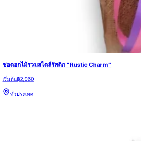
ช่อดอกไม้รวมสไตล์รัสติก "Rustic Charm"
เริ่มต้น
฿2,960
ทั่วประเทศ