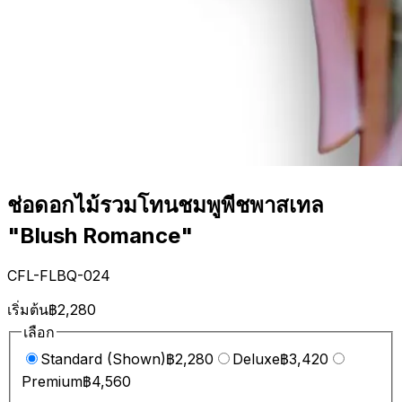
ช่อดอกไม้รวมโทนชมพูพีชพาสเทล
"Blush Romance"
CFL-FLBQ-024
เริ่มต้น
฿2,280
เลือก
Standard (Shown)
฿2,280
Deluxe
฿3,420
Premium
฿4,560