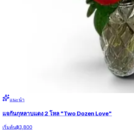
แนะนำ
แจกันกุหลาบแดง 2 โหล "Two Dozen Love"
เริ่มต้น
฿3,800