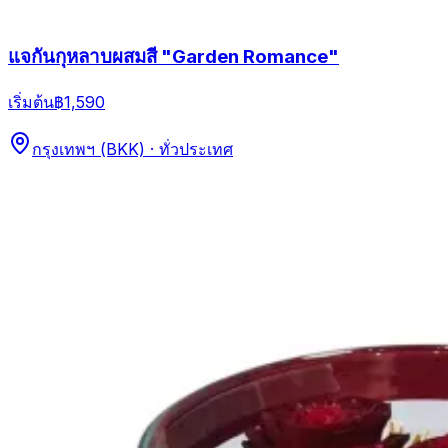
แจกันกุหลาบผสมสี "Garden Romance"
เริ่มต้น
฿1,590
กรุงเทพฯ (BKK) · ทั่วประเทศ