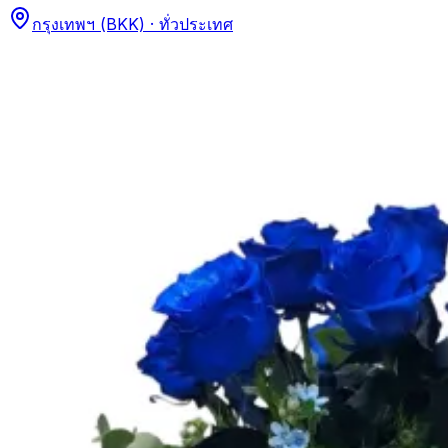
กรุงเทพฯ (BKK) · ทั่วประเทศ