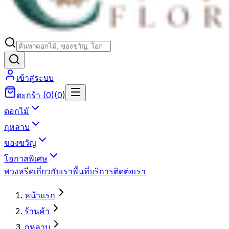
เข้าสู่ระบบ
ตะกร้า
(
0
)
(
0
)
ดอกไม้
กุหลาบ
ของขวัญ
โอกาสพิเศษ
พวงหรีด
เกี่ยวกับเรา
พื้นที่บริการ
ติดต่อเรา
หน้าแรก
ร้านค้า
กุหลาบ