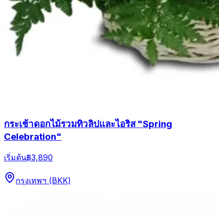
กระเช้าดอกไม้รวมทิวลิปและไอริส "Spring
Celebration"
เริ่มต้น
฿3,890
กรุงเทพฯ (BKK)