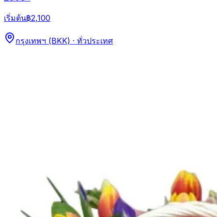
เริ่มต้น
฿2,100
กรุงเทพฯ (BKK) · ทั่วประเทศ