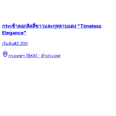
กระเช้าดอกลิลลี่ขาวและกุหลาบแดง "Timeless
Elegance"
เริ่มต้น
฿2,200
กรุงเทพฯ (BKK) · ทั่วประเทศ