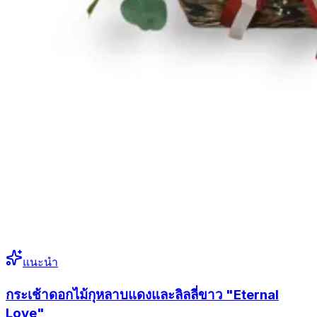
แนะนำ
กระเช้าดอกไม้กุหลาบแดงและลิลลี่ขาว "Eternal
Love"