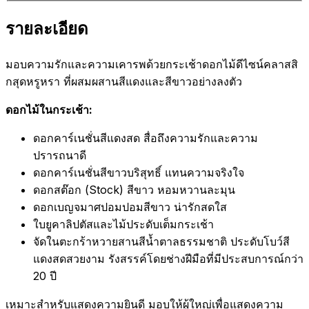
รายละเอียด
มอบความรักและความเคารพด้วยกระเช้าดอกไม้ดีไซน์คลาสสิ
กสุดหรูหรา ที่ผสมผสานสีแดงและสีขาวอย่างลงตัว
ดอกไม้ในกระเช้า:
ดอกคาร์เนชั่นสีแดงสด สื่อถึงความรักและความ
ปรารถนาดี
ดอกคาร์เนชั่นสีขาวบริสุทธิ์ แทนความจริงใจ
ดอกสต๊อก (Stock) สีขาว หอมหวานละมุน
ดอกเบญจมาศปอมปอมสีขาว น่ารักสดใส
ใบยูคาลิปตัสและไม้ประดับเต็มกระเช้า
จัดในตะกร้าหวายสานสีน้ำตาลธรรมชาติ ประดับโบว์สี
แดงสดสวยงาม รังสรรค์โดยช่างฝีมือที่มีประสบการณ์กว่า
20 ปี
เหมาะสำหรับแสดงความยินดี มอบให้ผู้ใหญ่เพื่อแสดงความ