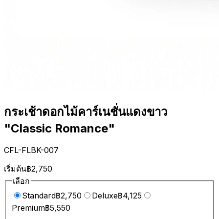
กระเช้าดอกไม้คาร์เนชั่นแดงขาว
"Classic Romance"
CFL-FLBK-007
เริ่มต้น
฿2,750
เลือก
Standard
฿2,750
Deluxe
฿4,125
Premium
฿5,550