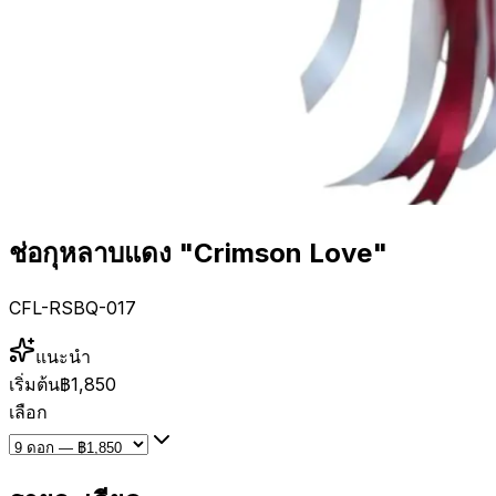
ช่อกุหลาบแดง "Crimson Love"
CFL-RSBQ-017
แนะนำ
เริ่มต้น
฿1,850
เลือก