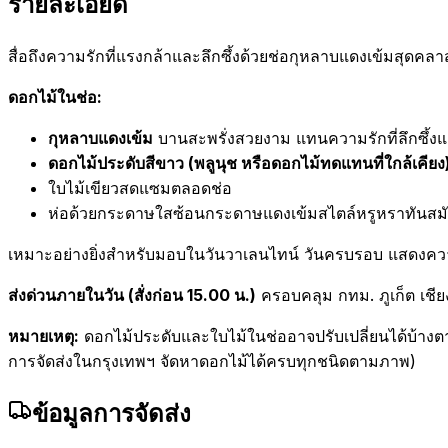
รายละเอียด
สื่อถึงความรักที่แรงกล้าและลึกซึ้งด้วยช่อกุหลาบแดงเข้มสุดคลาสส
ดอกไม้ในช่อ:
กุหลาบแดงเข้ม
บานสะพรั่งสวยงาม แทนความรักที่ลึกซึ้งแ
ดอกไม้ประดับสีขาว (พลูนุช หรือดอกไม้ทดแทนที่ใกล้เคียง
ใบไม้เขียวสดแซมตลอดช่อ
ห่อด้วยกระดาษใสซ้อนกระดาษแดงเข้มสไตล์หรูหราทันสม
เหมาะอย่างยิ่งสำหรับมอบในวันวาเลนไทน์ วันครบรอบ แสดงคว
ส่งด่วนภายในวัน (สั่งก่อน 15.00 น.)
ครอบคลุม กทม. ภูเก็ต เชีย
หมายเหตุ:
ดอกไม้ประดับและใบไม้ในช่ออาจปรับเปลี่ยนได้บ้าง
การจัดส่งในกรุงเทพฯ จัดหาดอกไม้ได้ครบทุกชนิดตามภาพ)
ข้อมูลการจัดส่ง