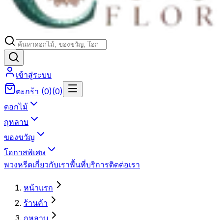
เข้าสู่ระบบ
ตะกร้า
(
0
)
(
0
)
ดอกไม้
กุหลาบ
ของขวัญ
โอกาสพิเศษ
พวงหรีด
เกี่ยวกับเรา
พื้นที่บริการ
ติดต่อเรา
หน้าแรก
ร้านค้า
กุหลาบ