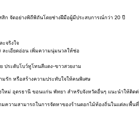
ิก จัดอย่างพิถีพิถันโดยช่างฝีมือผู้มีประสบการณ์กว่า 20 ปี
ละจริงใจ
)
ละเอียดอ่อน เพิ่มความนุ่มนวลให้ช่อ
ัย ประดับโบว์ทูโทนสีแดง-ขาวสวยงาม
ามรัก หรือสร้างความประทับใจให้คนพิเศษ
งใหม่ อุดรธานี ขอนแก่น พัทยา สำหรับจังหวัดอื่นๆ แนะนำให้ติดต
ตามความสามารถในการจัดหาของร้านดอกไม้ท้องถิ่นในแต่ละพื้นที