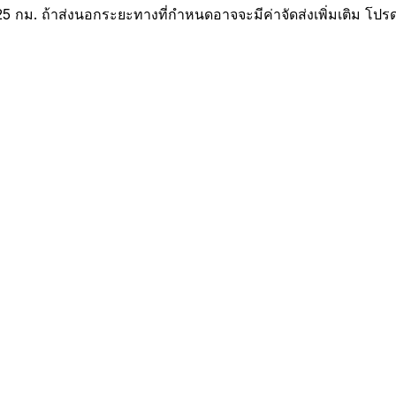
25 กม. ถ้าส่งนอกระยะทางที่กำหนดอาจจะมีค่าจัดส่งเพิ่มเติม โปร