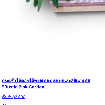
กระเช้าไม้ดอกไม้พาสเทล กุหลาบและลิสิแอนทัส
"Rustic Pink Garden"
เริ่มต้น
฿2,800