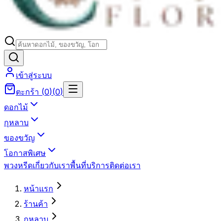
เข้าสู่ระบบ
ตะกร้า
(
0
)
(
0
)
ดอกไม้
กุหลาบ
ของขวัญ
โอกาสพิเศษ
พวงหรีด
เกี่ยวกับเรา
พื้นที่บริการ
ติดต่อเรา
หน้าแรก
ร้านค้า
กุหลาบ