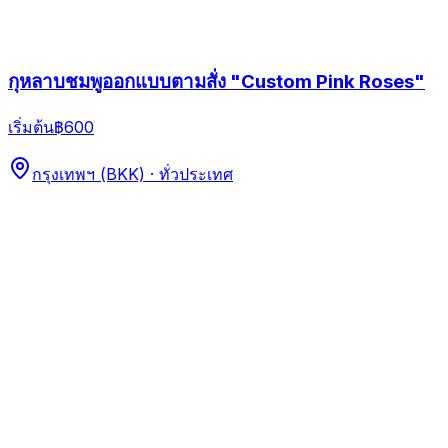
กุหลาบชมพูออกแบบตามสั่ง "Custom Pink Roses"
เริ่มต้น
฿600
กรุงเทพฯ (BKK) · ทั่วประเทศ