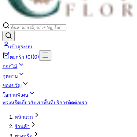
เข้าสู่ระบบ
ตะกร้า
(
0
)
(
0
)
ดอกไม้
กุหลาบ
ของขวัญ
โอกาสพิเศษ
พวงหรีด
เกี่ยวกับเรา
พื้นที่บริการ
ติดต่อเรา
หน้าแรก
ร้านค้า
พวงหรีด