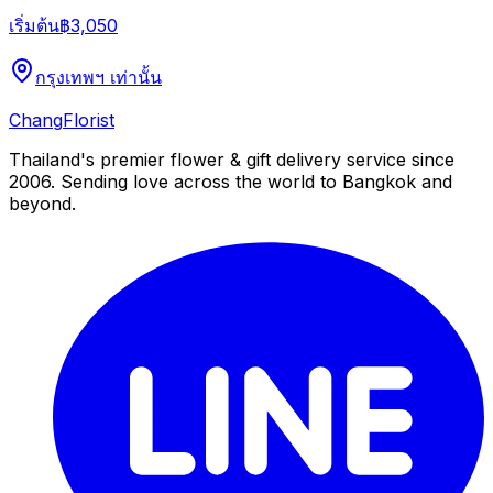
เริ่มต้น
฿3,050
กรุงเทพฯ เท่านั้น
Chang
Florist
Thailand's premier flower & gift delivery service since
2006. Sending love across the world to Bangkok and
beyond.