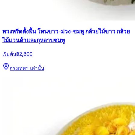
พวงหรีดตั้งพื้น โทนขาว-ม่วง-ชมพู กล้วยไม้ขาว กล้วย
ไม้แวนด้าและกุหลาบชมพู
เริ่มต้น
฿2,800
กรุงเทพฯ เท่านั้น