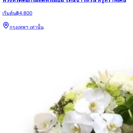
เริ่มต้น
฿4,800
กรุงเทพฯ เท่านั้น