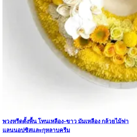
พวงหรีดตั้งพื้น โทนเหลือง-ขาว มัมเหลือง กล้วยไม้ฟา
แลนนอปซิสและกุหลาบครีม