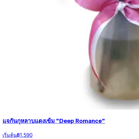
แจกันกุหลาบแดงเข้ม "Deep Romance"
เริ่มต้น
฿1,590