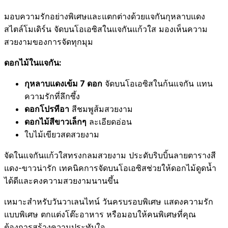
มอบความรักอย่างพิเศษและแตกต่างด้วยแจกันกุหลาบแดง
สไตล์โมเดิร์น จัดบนโอเอซิสในแจกันแก้วใส มองเห็นความ
สวยงามของการจัดทุกมุม
ดอกไม้ในแจกัน:
กุหลาบแดงเข้ม 7 ดอก
จัดบนโอเอซิสในก้นแจกัน แทน
ความรักที่ลึกซึ้ง
ดอกโปรทีอา
สีชมพูส้มสวยงาม
ดอกไม้สีขาวเล็กๆ
ละเอียดอ่อน
ใบไม้เขียวสดสวยงาม
จัดในแจกันแก้วใสทรงกลมสวยงาม ประดับริบบิ้นลายตารางสี
แดง-ขาวน่ารัก เทคนิคการจัดบนโอเอซิสช่วยให้ดอกไม้ดูดน้ำ
ได้ดีและคงความสวยงามนานขึ้น
เหมาะสำหรับวันวาเลนไทน์ วันครบรอบพิเศษ แสดงความรัก
แบบพิเศษ ตกแต่งโต๊ะอาหาร หรือมอบให้คนพิเศษที่คุณ
ต้องการสร้างความประทับใจ