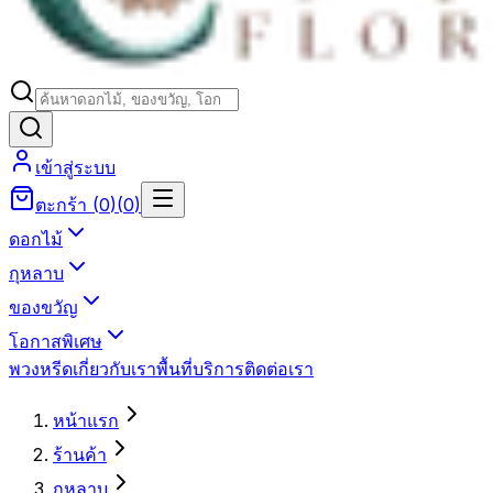
เข้าสู่ระบบ
ตะกร้า
(
0
)
(
0
)
ดอกไม้
กุหลาบ
ของขวัญ
โอกาสพิเศษ
พวงหรีด
เกี่ยวกับเรา
พื้นที่บริการ
ติดต่อเรา
หน้าแรก
ร้านค้า
กุหลาบ