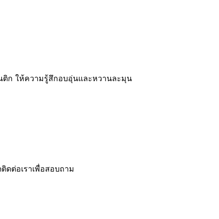
นติก ให้ความรู้สึกอบอุ่นและหวานละมุน
ดติดต่อเราเพื่อสอบถาม