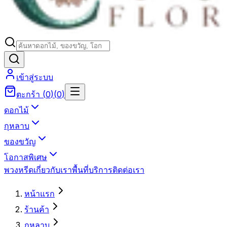
เข้าสู่ระบบ
ตะกร้า
(
0
)
(
0
)
ดอกไม้
กุหลาบ
ของขวัญ
โอกาสพิเศษ
พวงหรีด
เกี่ยวกับเรา
พื้นที่บริการ
ติดต่อเรา
หน้าแรก
ร้านค้า
กุหลาบ