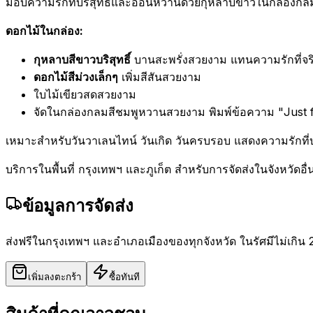
มอบความรักที่บริสุทธิ์และอ่อนหวานด้วยกุหลาบขาวในกล่องกลมสี
ดอกไม้ในกล่อง:
กุหลาบสีขาวบริสุทธิ์
บานสะพรั่งสวยงาม แทนความรักที่จร
ดอกไม้สีม่วงเล็กๆ
เพิ่มสีสันสวยงาม
ใบไม้เขียวสดสวยงาม
จัดในกล่องกลมสีชมพูหวานสวยงาม พิมพ์ข้อความ "Just fo
เหมาะสำหรับวันวาเลนไทน์ วันเกิด วันครบรอบ แสดงความรักที่บริ
บริการในพื้นที่ กรุงเทพฯ และภูเก็ต สำหรับการจัดส่งในจังหวัดอ
ข้อมูลการจัดส่ง
ส่งฟรีในกรุงเทพฯ และอำเภอเมืองของทุกจังหวัด ในรัศมีไม่เกิน 
เพิ่มลงตะกร้า
ซื้อทันที