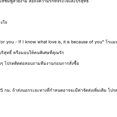
ชมพูสวยงาม สื่อถึงความรักที่จริงใจและบริสุทธิ์
ิงใจ
r you - If I know what love is, it is because of you" โรแม
สุทธิ์ หรือมอบให้คนพิเศษที่คุณรัก
ื่นๆ โปรดติดต่อสอบถามทีมงานก่อนการสั่งซื้อ
25 กม. ถ้าส่งนอกระยะทางที่กำหนดอาจจะมีค่าจัดส่งเพิ่มเติม โปร