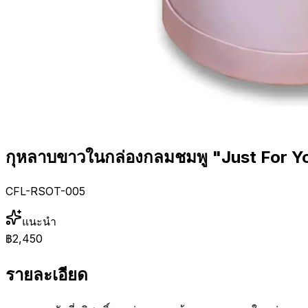
กุหลาบขาวในกล่องกลมชมพู "Just For Y
CFL-RSOT-005
แนะนำ
฿2,450
รายละเอียด