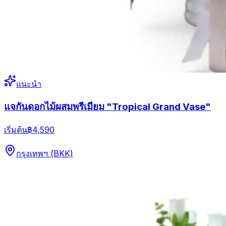
แนะนำ
แจกันดอกไม้ผสมพรีเมียม "Tropical Grand Vase"
เริ่มต้น
฿4,590
กรุงเทพฯ (BKK)