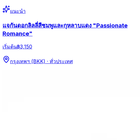
แนะนำ
แจกันดอกลิลลี่สีชมพูและกุหลาบแดง "Passionate
Romance"
เริ่มต้น
฿3,150
กรุงเทพฯ (BKK) · ทั่วประเทศ