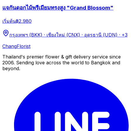
แจกันดอกไม้พรีเมียมทรงสูง "Grand Blossom"
เริ่มต้น
฿2,980
กรุงเทพฯ (BKK) · เชียงใหม่ (CNX) · อุดรธานี (UDN)
· +3
Chang
Florist
Thailand's premier flower & gift delivery service since
2006. Sending love across the world to Bangkok and
beyond.