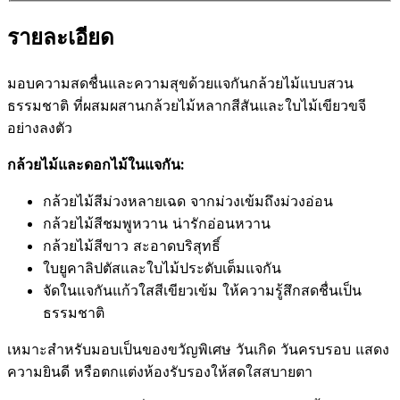
รายละเอียด
มอบความสดชื่นและความสุขด้วยแจกันกล้วยไม้แบบสวน
ธรรมชาติ ที่ผสมผสานกล้วยไม้หลากสีสันและใบไม้เขียวขจี
อย่างลงตัว
กล้วยไม้และดอกไม้ในแจกัน:
กล้วยไม้สีม่วงหลายเฉด จากม่วงเข้มถึงม่วงอ่อน
กล้วยไม้สีชมพูหวาน น่ารักอ่อนหวาน
กล้วยไม้สีขาว สะอาดบริสุทธิ์
ใบยูคาลิปตัสและใบไม้ประดับเต็มแจกัน
จัดในแจกันแก้วใสสีเขียวเข้ม ให้ความรู้สึกสดชื่นเป็น
ธรรมชาติ
เหมาะสำหรับมอบเป็นของขวัญพิเศษ วันเกิด วันครบรอบ แสดง
ความยินดี หรือตกแต่งห้องรับรองให้สดใสสบายตา