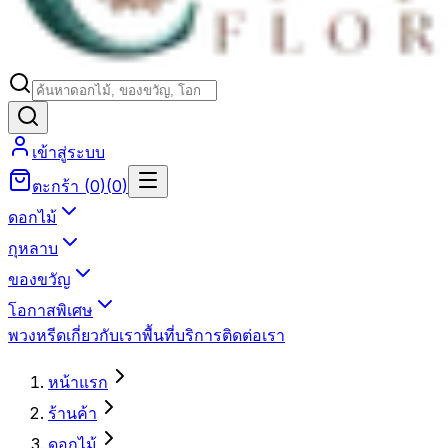
เข้าสู่ระบบ
ตะกร้า
(
0
)
(
0
)
ดอกไม้
กุหลาบ
ของขวัญ
โอกาสพิเศษ
พวงหรีด
เกี่ยวกับเรา
พื้นที่บริการ
ติดต่อเรา
หน้าแรก
ร้านค้า
ดอกไม้