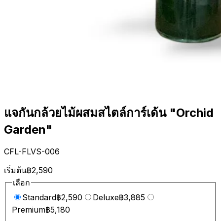
แจกันกล้วยไม้ผสมสไตล์การ์เด้น "Orchid
Garden"
CFL-FLVS-006
เริ่มต้น
฿2,590
เลือก
Standard
฿2,590
Deluxe
฿3,885
Premium
฿5,180