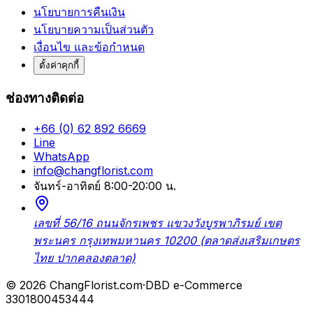
นโยบายการคืนเงิน
นโยบายความเป็นส่วนตัว
เงื่อนไข และข้อกำหนด
ตั้งค่าคุกกี้
ช่องทางติดต่อ
+66 (0) 62 892 6669
Line
WhatsApp
info@changflorist.com
จันทร์-อาทิตย์ 8:00-20:00 น.
เลขที่ 56/16 ถนนจักรเพชร แขวงวังบูรพาภิรมย์ เขต
พระนคร กรุงเทพมหานคร 10200 (ตลาดส่งเสริมเกษตร
ไทย ปากคลองตลาด)
© 2026 ChangFlorist.com
·
DBD e-Commerce
3301800453444