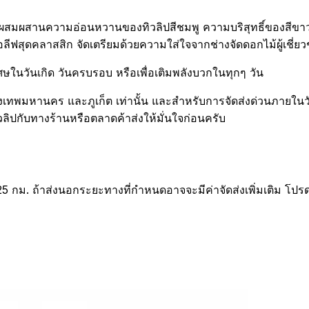
สมผสานความอ่อนหวานของทิวลิปสีชมพู ความบริสุทธิ์ของสีขาว แล
ลีฟสุดคลาสสิก จัดเตรียมด้วยความใส่ใจจากช่างจัดดอกไม้ผู้เชี่ย
ศษในวันเกิด วันครบรอบ หรือเพื่อเติมพลังบวกในทุกๆ วัน
นที่ กรุงเทพมหานคร และภูเก็ต เท่านั้น และสำหรับการจัดส่งด่วนภ
วลิปกับทางร้านหรือตลาดค้าส่งให้มั่นใจก่อนครับ
25 กม. ถ้าส่งนอกระยะทางที่กำหนดอาจจะมีค่าจัดส่งเพิ่มเติม โปร