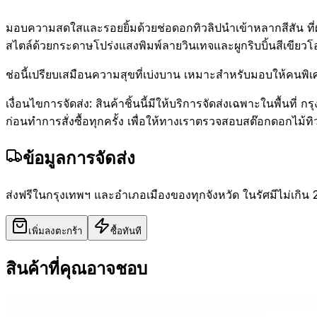
มอบความสดใสและรอยยิ้มด้วยช่อดอกทิวลิปนำเข้าหลากสีสัน ที่ผ
สไตล์ด้วยกระดาษโปร่งแสงพิมพ์ลายวินเทจและผูกริบบิ้นสีเขียวโอ
ช่อนี้เปรียบเสมือนความสุขที่เบ่งบาน เหมาะสำหรับมอบให้คนพิเ
เงื่อนไขการจัดส่ง: สินค้าชิ้นนี้มีให้บริการจัดส่งเฉพาะในพื้
ก่อนทำการสั่งซื้อทุกครั้ง เพื่อให้ทางเราตรวจสอบสต๊อกดอกไม้ทิ
ข้อมูลการจัดส่ง
ส่งฟรีในกรุงเทพฯ และอำเภอเมืองของทุกจังหวัด ในรัศมีไม่เกิน 
เพิ่มลงตะกร้า
ซื้อทันที
สินค้าที่คุณอาจชอบ