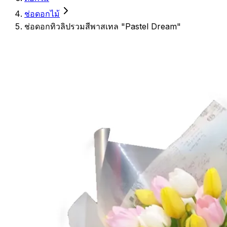
ช่อดอกไม้
ช่อดอกทิวลิปรวมสีพาสเทล "Pastel Dream"