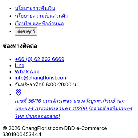
นโยบายการคืนเงิน
นโยบายความเป็นส่วนตัว
เงื่อนไข และข้อกำหนด
ตั้งค่าคุกกี้
ช่องทางติดต่อ
+66 (0) 62 892 6669
Line
WhatsApp
info@changflorist.com
จันทร์-อาทิตย์ 8:00-20:00 น.
เลขที่ 56/16 ถนนจักรเพชร แขวงวังบูรพาภิรมย์ เขต
พระนคร กรุงเทพมหานคร 10200 (ตลาดส่งเสริมเกษตร
ไทย ปากคลองตลาด)
© 2026 ChangFlorist.com
·
DBD e-Commerce
3301800453444