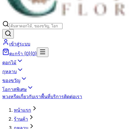
เข้าสู่ระบบ
ตะกร้า
(
0
)
(
0
)
ดอกไม้
กุหลาบ
ของขวัญ
โอกาสพิเศษ
พวงหรีด
เกี่ยวกับเรา
พื้นที่บริการ
ติดต่อเรา
หน้าแรก
ร้านค้า
กุหลาบ