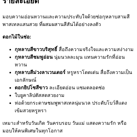
รายละเอียด
มอบความอ่อนหวานและความประทับใจด้วยช่อกุหลาบสามสี
พาสเทลแสนสวย ที่ผสมผสานสีสันได้อย่างลงตัว
ดอกไม้ในช่อ:
กุหลาบสีขาวบริสุทธิ์
สื่อถึงความจริงใจและความสง่างาม
กุหลาบสีชมพูอ่อน
นุ่มนวลละมุน แทนความรักที่อ่อน
หวาน
กุหลาบสีม่วงลาเวนเดอร์
หรูหราโดดเด่น สื่อถึงความเป็น
เอกลักษณ์
ดอกยิปโซสีขาว
ละเอียดอ่อน แซมตลอดช่อ
ใบยูคาลิปตัสสดสวยงาม
ห่อด้วยกระดาษชมพูพาสเทลนุ่มนวล ประดับโบว์สีแดง
เข้มสวยหรูหรา
เหมาะสำหรับวันเกิด วันครบรอบ วันแม่ แสดงความรัก หรือ
มอบให้คนพิเศษในทุกโอกาส