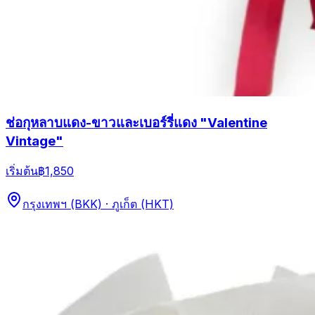
ช่อกุหลาบแดง-ขาวและเบอร์รี่แดง "Valentine
Vintage"
เริ่มต้น
฿1,850
กรุงเทพฯ (BKK) · ภูเก็ต (HKT)