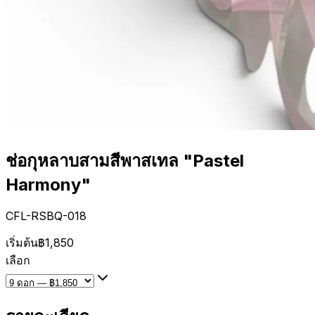
ช่อกุหลาบสามสีพาสเทล "Pastel
Harmony"
CFL-RSBQ-018
เริ่มต้น
฿1,850
เลือก