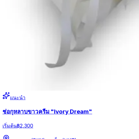
แนะนำ
ช่อกุหลาบขาวครีม "Ivory Dream"
เริ่มต้น
฿2,300