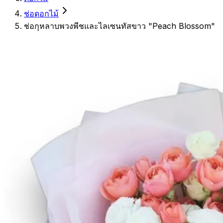
ช่อดอกไม้
ช่อกุหลาบพวงพีชและไลเซนทัสขาว "Peach Blossom"