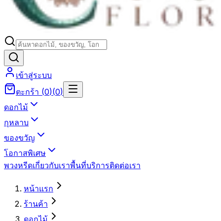
เข้าสู่ระบบ
ตะกร้า
(
0
)
(
0
)
ดอกไม้
กุหลาบ
ของขวัญ
โอกาสพิเศษ
พวงหรีด
เกี่ยวกับเรา
พื้นที่บริการ
ติดต่อเรา
หน้าแรก
ร้านค้า
ดอกไม้