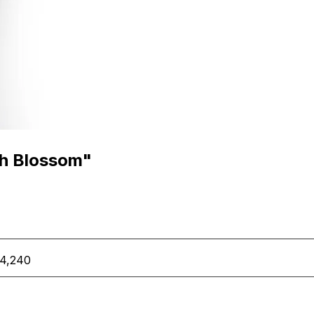
ch Blossom"
4,240