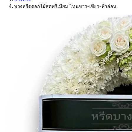
พวงหรีดดอกไม้สดพรีเมียม โทนขาว-เขียว-ฟ้าอ่อน