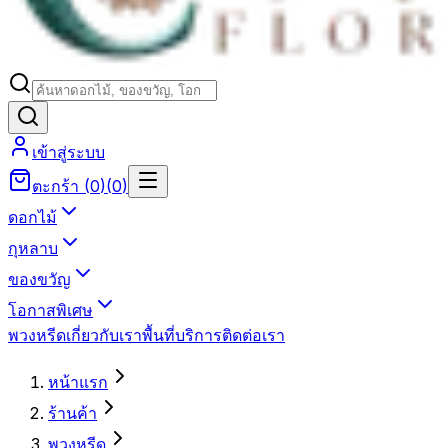
เข้าสู่ระบบ
ตะกร้า
(
0
)
(
0
)
ดอกไม้
กุหลาบ
ของขวัญ
โอกาสพิเศษ
พวงหรีด
เกี่ยวกับเรา
พื้นที่บริการ
ติดต่อเรา
หน้าแรก
ร้านค้า
พวงหรีด