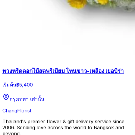
พวงหรีดดอกไม้สดพรีเมียม โทนขาว-เหลือง เยอบีร่า
เริ่มต้น
฿5,400
กรุงเทพฯ เท่านั้น
Chang
Florist
Thailand's premier flower & gift delivery service since
2006. Sending love across the world to Bangkok and
beyond.