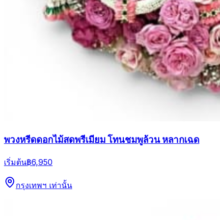
พวงหรีดดอกไม้สดพรีเมียม โทนชมพูล้วน หลากเฉด
เริ่มต้น
฿6,950
กรุงเทพฯ เท่านั้น