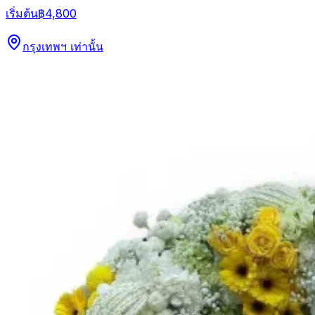
เริ่มต้น
฿4,800
กรุงเทพฯ เท่านั้น