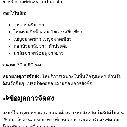
สำหรับงานศพและงานไว้อาลัย
ดอกไม้หลัก:
กุหลาบครีม-ขาว
ไฮเดรนเยียฟ้าอ่อน ไฮเดรนเยียเขียว
เบญจมาศขาว เบญจมาศเขียว
ดอกบัวมาลัยขาว-ดำประดับ
มาลัยขาวพร้อมพู่ขาวยาว
ขนาด:
70 x 90 ซม.
หมายเหตุการจัดส่ง:
ให้บริการเฉพาะในพื้นที่กรุงเทพฯ สำหรับ
จังหวัดอื่นๆ โปรดติดต่อสอบถามก่อนการสั่งซื้อ
ข้อมูลการจัดส่ง
ส่งฟรีในกรุงเทพฯ และอำเภอเมืองของทุกจังหวัด ในรัศมีไม่เกิน
25 กม. ถ้าส่งนอกระยะทางที่กำหนดอาจจะมีค่าจัดส่งเพิ่มเติม
โปรดติดต่อเราเพื่อสอบถาม