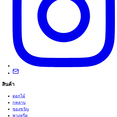
สินค้า
ดอกไม้
กุหลาบ
ของขวัญ
พวงหรีด