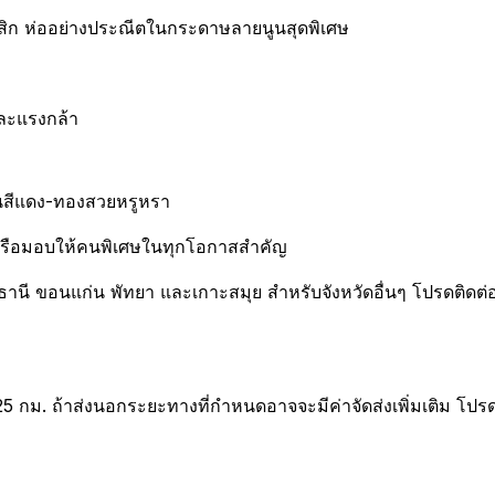
สสิก ห่ออย่างประณีตในกระดาษลายนูนสุดพิเศษ
และแรงกล้า
ทนสีแดง-ทองสวยหรูหรา
หรือมอบให้คนพิเศษในทุกโอกาสสำคัญ
รธานี ขอนแก่น พัทยา และเกาะสมุย สำหรับจังหวัดอื่นๆ โปรดติดต่อ
25 กม. ถ้าส่งนอกระยะทางที่กำหนดอาจจะมีค่าจัดส่งเพิ่มเติม โปร