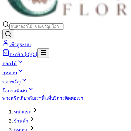
เข้าสู่ระบบ
ตะกร้า
(
0
)
(
0
)
ดอกไม้
กุหลาบ
ของขวัญ
โอกาสพิเศษ
พวงหรีด
เกี่ยวกับเรา
พื้นที่บริการ
ติดต่อเรา
หน้าแรก
ร้านค้า
กุหลาบ