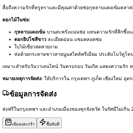
สื่อถึงความรักที่หรูหราและมีคุณค่าด้วยช่อกุหลาบแดงเข้มคลา
ดอกไม้ในช่อ:
กุหลาบแดงเข้ม
บานสะพรั่งแน่นช่อ แทนความรักที่ลึกซึ้ง
ดอกยิปโซสีขาว
ละเอียดอ่อน แซมตลอดช่อ
ใบไม้เขียวสดสวยงาม
ห่อด้วยกระดาษขาวลายนูนสไตล์พรีเมียม ประดับโบว์ทูโ
เหมาะสำหรับวันวาเลนไทน์ วันครบรอบ วันเกิด แสดงความรัก 
หมายเหตุการจัดส่ง:
ให้บริการใน กรุงเทพฯ ภูเก็ต เชียงใหม่ อุด
ข้อมูลการจัดส่ง
ส่งฟรีในกรุงเทพฯ และอำเภอเมืองของทุกจังหวัด ในรัศมีไม่เกิน 
เพิ่มลงตะกร้า
ซื้อทันที