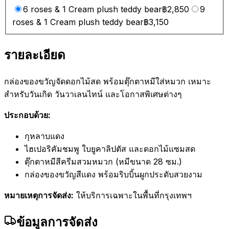
6 roses & 1 Cream plush teddy bear
฿2,850
9
roses & 1 Cream plush teddy bear
฿3,150
รายละเอียด
กล่องของขวัญจัดดอกไม้สด พร้อมตุ๊กตาหมีใส่หมวก เหมาะ
สำหรับวันเกิด วันวาเลนไทน์ และโอกาสพิเศษต่างๆ
ประกอบด้วย:
กุหลาบแดง
ไฮเปอริคัมชมพู ใบยูคาลิปตัส และดอกไม้แซมสด
ตุ๊กตาหมีสีครีมสวมหมวก (หมีขนาด 28 ซม.)
กล่องของขวัญสีแดง พร้อมริบบิ้นผูกประดับสวยงาม
หมายเหตุการจัดส่ง:
ให้บริการเฉพาะในพื้นที่กรุงเทพฯ
ข้อมูลการจัดส่ง