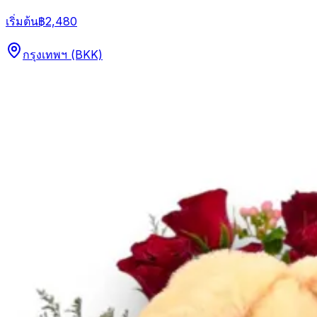
เริ่มต้น
฿2,480
กรุงเทพฯ (BKK)