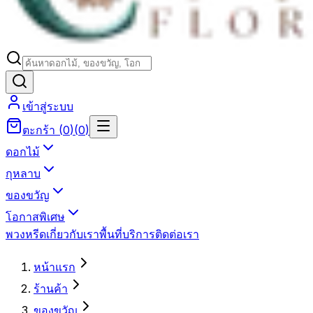
เข้าสู่ระบบ
ตะกร้า
(
0
)
(
0
)
ดอกไม้
กุหลาบ
ของขวัญ
โอกาสพิเศษ
พวงหรีด
เกี่ยวกับเรา
พื้นที่บริการ
ติดต่อเรา
หน้าแรก
ร้านค้า
ของขวัญ