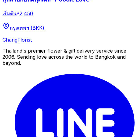
เริ่มต้น
฿2,450
กรุงเทพฯ (BKK)
Chang
Florist
Thailand's premier flower & gift delivery service since
2006. Sending love across the world to Bangkok and
beyond.