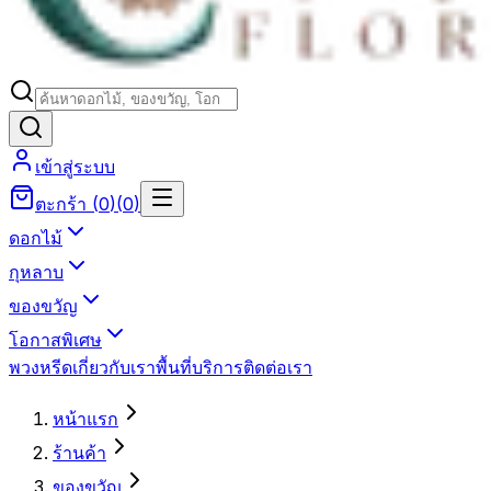
เข้าสู่ระบบ
ตะกร้า
(
0
)
(
0
)
ดอกไม้
กุหลาบ
ของขวัญ
โอกาสพิเศษ
พวงหรีด
เกี่ยวกับเรา
พื้นที่บริการ
ติดต่อเรา
หน้าแรก
ร้านค้า
ของขวัญ