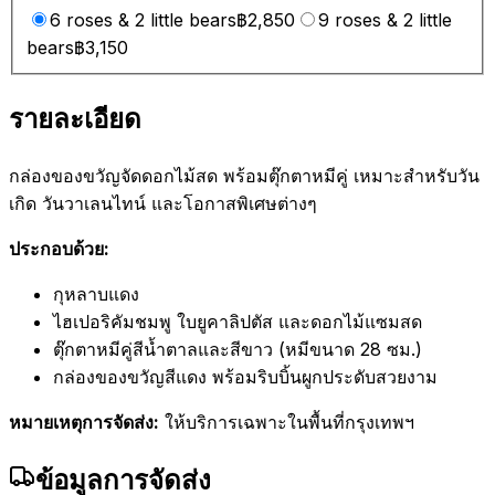
6 roses & 2 little bears
฿2,850
9 roses & 2 little
bears
฿3,150
รายละเอียด
กล่องของขวัญจัดดอกไม้สด พร้อมตุ๊กตาหมีคู่ เหมาะสำหรับวัน
เกิด วันวาเลนไทน์ และโอกาสพิเศษต่างๆ
ประกอบด้วย:
กุหลาบแดง
ไฮเปอริคัมชมพู ใบยูคาลิปตัส และดอกไม้แซมสด
ตุ๊กตาหมีคู่สีน้ำตาลและสีขาว (หมีขนาด 28 ซม.)
กล่องของขวัญสีแดง พร้อมริบบิ้นผูกประดับสวยงาม
หมายเหตุการจัดส่ง:
ให้บริการเฉพาะในพื้นที่กรุงเทพฯ
ข้อมูลการจัดส่ง