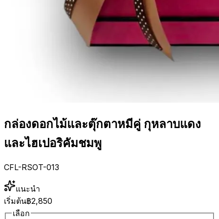
กล่องดอกไม้และตุ๊กตาหมีคู่ กุหลาบแดง
และไฮเปอริคัมชมพู
CFL-RSOT-013
แนะนำ
เริ่มต้น
฿2,850
เลือก