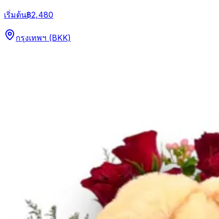
เริ่มต้น
฿2,480
กรุงเทพฯ (BKK)