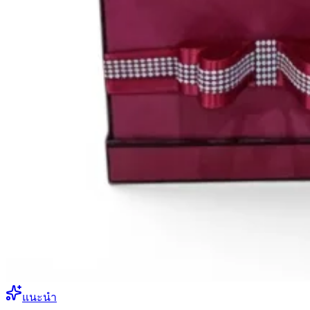
แนะนำ