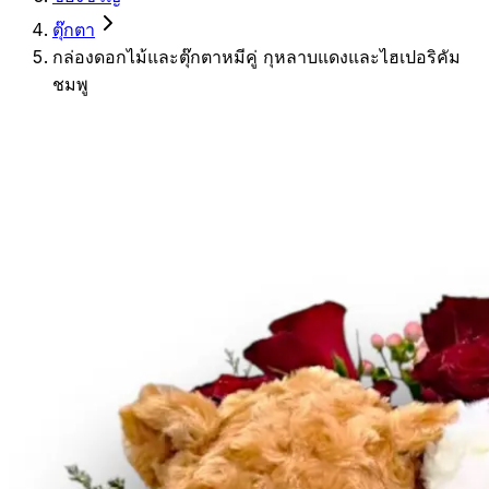
ตุ๊กตา
กล่องดอกไม้และตุ๊กตาหมีคู่ กุหลาบแดงและไฮเปอริคัม
ชมพู