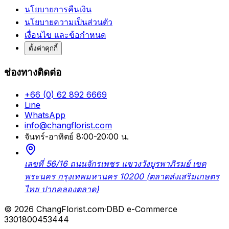
นโยบายการคืนเงิน
นโยบายความเป็นส่วนตัว
เงื่อนไข และข้อกำหนด
ตั้งค่าคุกกี้
ช่องทางติดต่อ
+66 (0) 62 892 6669
Line
WhatsApp
info@changflorist.com
จันทร์-อาทิตย์ 8:00-20:00 น.
เลขที่ 56/16 ถนนจักรเพชร แขวงวังบูรพาภิรมย์ เขต
พระนคร กรุงเทพมหานคร 10200 (ตลาดส่งเสริมเกษตร
ไทย ปากคลองตลาด)
© 2026 ChangFlorist.com
·
DBD e-Commerce
3301800453444