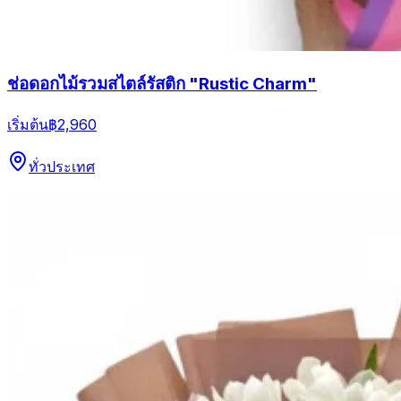
ช่อดอกไม้รวมสไตล์รัสติก "Rustic Charm"
เริ่มต้น
฿2,960
ทั่วประเทศ