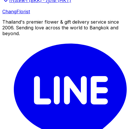
กรุงเทพฯ (BKK) · ภูเก็ต (HKT)
Chang
Florist
Thailand's premier flower & gift delivery service since
2006. Sending love across the world to Bangkok and
beyond.