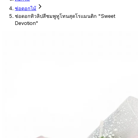
ช่อดอกไม้
ช่อดอกทิวลิปสีชมพูทูโทนสุดโรแมนติก "Sweet
Devotion"