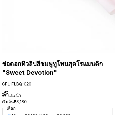
ช่อดอกทิวลิปสีชมพูทูโทนสุดโรแมนติก
"Sweet Devotion"
CFL-FLBQ-020
แนะนำ
เริ่มต้น
฿3,180
เลือก