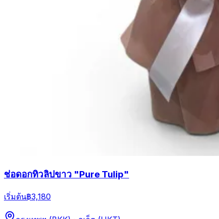
ช่อดอกทิวลิปขาว "Pure Tulip"
เริ่มต้น
฿3,180