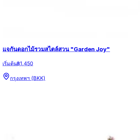
แจกันดอกไม้รวมสไตล์สวน "Garden Joy"
เริ่มต้น
฿1,450
กรุงเทพฯ (BKK)