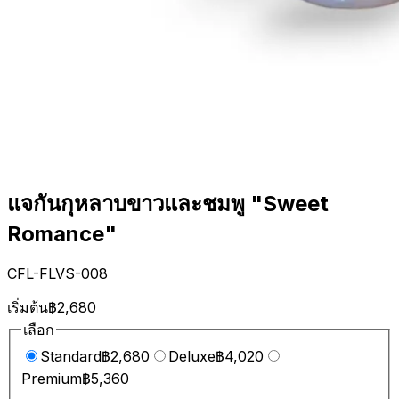
แจกันกุหลาบขาวและชมพู "Sweet
Romance"
CFL-FLVS-008
เริ่มต้น
฿2,680
เลือก
Standard
฿2,680
Deluxe
฿4,020
Premium
฿5,360