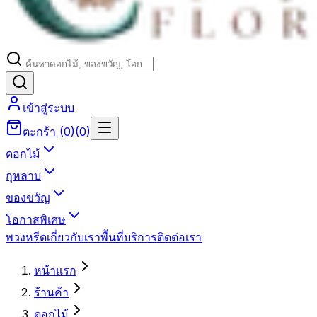
เข้าสู่ระบบ
ตะกร้า
(
0
)
(
0
)
ดอกไม้
กุหลาบ
ของขวัญ
โอกาสพิเศษ
พวงหรีด
เกี่ยวกับเรา
พื้นที่บริการ
ติดต่อเรา
หน้าแรก
ร้านค้า
ดอกไม้