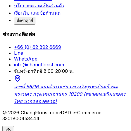
นโยบายความเป็นส่วนตัว
เงื่อนไข และข้อกำหนด
ตั้งค่าคุกกี้
ช่องทางติดต่อ
+66 (0) 62 892 6669
Line
WhatsApp
info@changflorist.com
จันทร์-อาทิตย์ 8:00-20:00 น.
เลขที่ 56/16 ถนนจักรเพชร แขวงวังบูรพาภิรมย์ เขต
พระนคร กรุงเทพมหานคร 10200 (ตลาดส่งเสริมเกษตร
ไทย ปากคลองตลาด)
© 2026 ChangFlorist.com
·
DBD e-Commerce
3301800453444