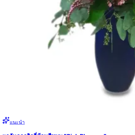
แนะนำ