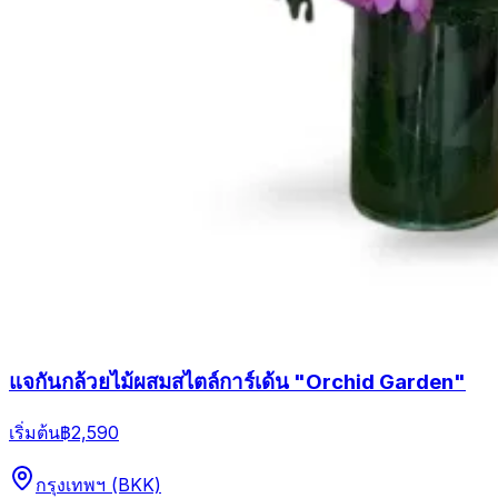
แจกันกล้วยไม้ผสมสไตล์การ์เด้น "Orchid Garden"
เริ่มต้น
฿2,590
กรุงเทพฯ (BKK)