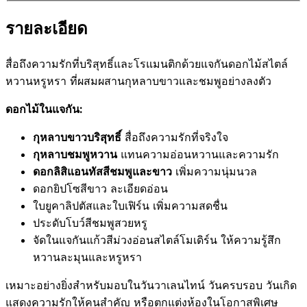
รายละเอียด
สื่อถึงความรักที่บริสุทธิ์และโรแมนติกด้วยแจกันดอกไม้สไตล์
หวานหรูหรา ที่ผสมผสานกุหลาบขาวและชมพูอย่างลงตัว
ดอกไม้ในแจกัน:
กุหลาบขาวบริสุทธิ์
สื่อถึงความรักที่จริงใจ
กุหลาบชมพูหวาน
แทนความอ่อนหวานและความรัก
ดอกลิสิแอนทัสสีชมพูและขาว
เพิ่มความนุ่มนวล
ดอกยิปโซสีขาว ละเอียดอ่อน
ใบยูคาลิปตัสและใบเฟิร์น เพิ่มความสดชื่น
ประดับโบว์สีชมพูสวยหรู
จัดในแจกันแก้วสีม่วงอ่อนสไตล์โมเดิร์น ให้ความรู้สึก
หวานละมุนและหรูหรา
เหมาะอย่างยิ่งสำหรับมอบในวันวาเลนไทน์ วันครบรอบ วันเกิด
แสดงความรักให้คนสำคัญ หรือตกแต่งห้องในโอกาสพิเศษ