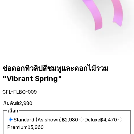
ช่อดอกทิวลิปสีชมพูและดอกไม้รวม
"Vibrant Spring"
CFL-FLBQ-009
เริ่มต้น
฿2,980
เลือก
Standard (As shown)
฿2,980
Deluxe
฿4,470
Premium
฿5,960