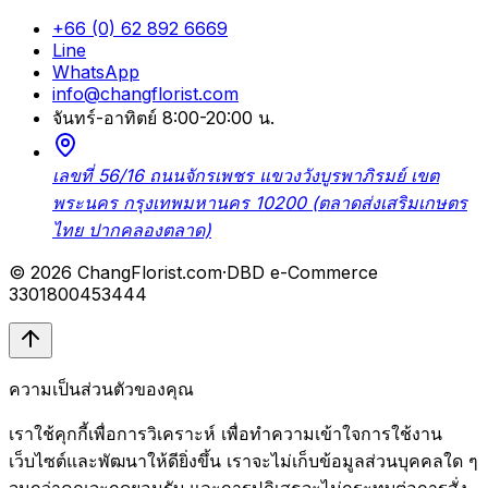
+66 (0) 62 892 6669
Line
WhatsApp
info@changflorist.com
จันทร์-อาทิตย์ 8:00-20:00 น.
เลขที่ 56/16 ถนนจักรเพชร แขวงวังบูรพาภิรมย์ เขต
พระนคร กรุงเทพมหานคร 10200 (ตลาดส่งเสริมเกษตร
ไทย ปากคลองตลาด)
© 2026 ChangFlorist.com
·
DBD e-Commerce
3301800453444
ความเป็นส่วนตัวของคุณ
เราใช้คุกกี้เพื่อการวิเคราะห์ เพื่อทำความเข้าใจการใช้งาน
เว็บไซต์และพัฒนาให้ดียิ่งขึ้น เราจะไม่เก็บข้อมูลส่วนบุคคลใด ๆ
จนกว่าคุณจะกดยอมรับ และการปฏิเสธจะไม่กระทบต่อการสั่ง