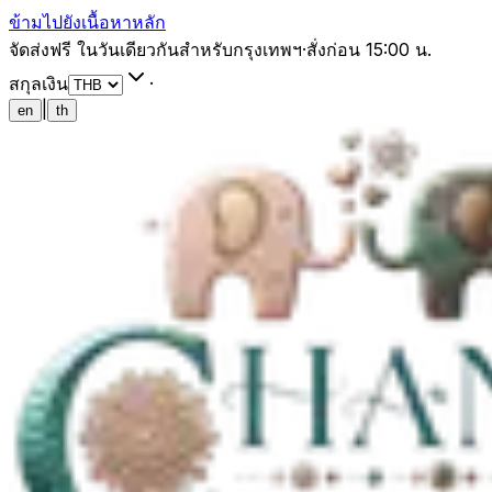
ข้ามไปยังเนื้อหาหลัก
จัดส่งฟรี ในวันเดียวกันสำหรับกรุงเทพฯ
·
สั่งก่อน 15:00 น.
สกุลเงิน
·
|
en
th