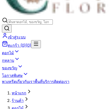
เข้าสู่ระบบ
ตะกร้า
(
0
)
(
0
)
ดอกไม้
กุหลาบ
ของขวัญ
โอกาสพิเศษ
พวงหรีด
เกี่ยวกับเรา
พื้นที่บริการ
ติดต่อเรา
หน้าแรก
ร้านค้า
ดอกไม้