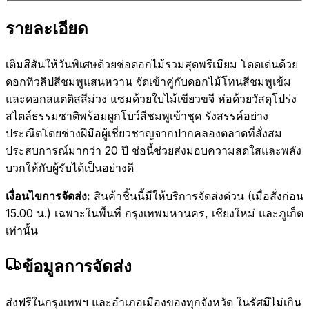
รายละเอียด
เติมสีสันให้วันพิเศษด้วยช่อดอกไม้รวมสุดพรีเมียม โดดเด่นด้วย
ดอกทิวลิปสีชมพูแสนหวาน จัดเข้าคู่กับดอกไม้โทนสีชมพูเข้ม
และดอกสแตติสสีม่วง แซมด้วยใบไม้เขียวขจี ห่อด้วยวัสดุโปร่ง
สไตล์ธรรมชาติพร้อมผูกโบว์สีชมพูเข้าชุด รังสรรค์อย่าง
ประณีตโดยช่างฝีมือผู้เชี่ยวชาญจากปากคลองตลาดที่สั่งสม
ประสบการณ์มากว่า 20 ปี ช่อนี้ช่วยส่งมอบความสดใสและพลัง
บวกให้กับผู้รับได้เป็นอย่างดี
เงื่อนไขการจัดส่ง:
สินค้าชิ้นนี้มีให้บริการจัดส่งด่วน (เมื่อสั่งก่อน
15.00 น.) เฉพาะในพื้นที่ กรุงเทพมหานคร, เชียงใหม่ และภูเก็ต
เท่านั้น
ข้อมูลการจัดส่ง
ส่งฟรีในกรุงเทพฯ และอำเภอเมืองของทุกจังหวัด ในรัศมีไม่เกิน