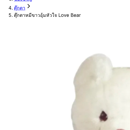
ตุ๊กตา
ตุ๊กตาหมีขาวอุ้มหัวใจ Love Bear