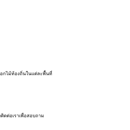
ม้ท้องถิ่นในแต่ละพื้นที่
ดติดต่อเราเพื่อสอบถาม