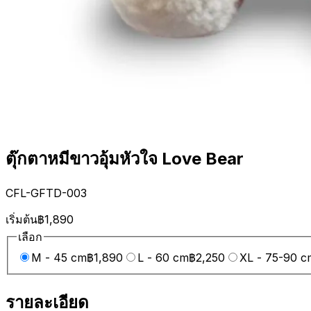
ตุ๊กตาหมีขาวอุ้มหัวใจ Love Bear
CFL-GFTD-003
เริ่มต้น
฿1,890
เลือก
M - 45 cm
฿1,890
L - 60 cm
฿2,250
XL - 75-90 c
รายละเอียด