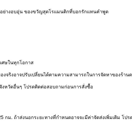
งไว้อย่างอบอุ่น ของขวัญสุดโรแมนติกที่บอกรักแทนคำพูด
พิเศษในทุกโอกาส
องจริงอาจปรับเปลี่ยนได้ตามความสามารถในการจัดหาของร้านดอกไ
จังหวัดอื่นๆ โปรดติดต่อสอบถามก่อนการสั่งซื้อ
25 กม. ถ้าส่งนอกระยะทางที่กำหนดอาจจะมีค่าจัดส่งเพิ่มเติม โปร