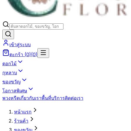
เข้าสู่ระบบ
ตะกร้า
(
0
)
(
0
)
ดอกไม้
กุหลาบ
ของขวัญ
โอกาสพิเศษ
พวงหรีด
เกี่ยวกับเรา
พื้นที่บริการ
ติดต่อเรา
หน้าแรก
ร้านค้า
ของขวัญ