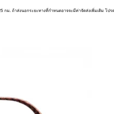
25 กม. ถ้าส่งนอกระยะทางที่กำหนดอาจจะมีค่าจัดส่งเพิ่มเติม โปร