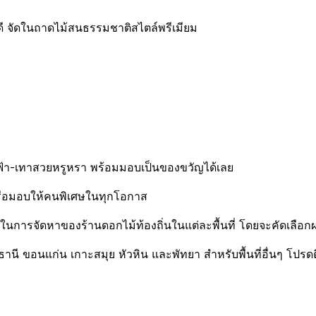
 จัดในถาดไม้สนธรรมชาติสไตล์พรีเมียม
ฟ้า-เทาสวยหรูหรา พร้อมมอบเป็นของขวัญได้เลย
หรือมอบให้คนพิเศษในทุกโอกาส
ารจัดหาของร้านดอกไม้ท้องถิ่นในแต่ละพื้นที่ โดยจะคัดเลือกผล
รธานี ขอนแก่น เกาะสมุย หัวหิน และพัทยา สำหรับพื้นที่อื่นๆ โปรด