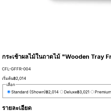
กระเช้าผลไม้ในถาดไม้ "Wooden Tray Fr
CFL-GFFR-004
เริ่มต้น
฿2,014
เลือก
Standard (Shown)
฿2,014
Deluxe
฿3,021
Premiu
รายละเอียด