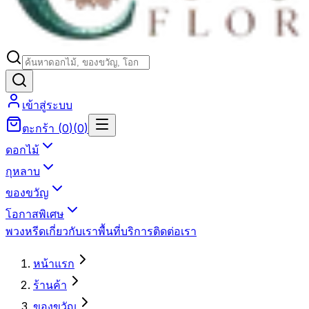
เข้าสู่ระบบ
ตะกร้า
(
0
)
(
0
)
ดอกไม้
กุหลาบ
ของขวัญ
โอกาสพิเศษ
พวงหรีด
เกี่ยวกับเรา
พื้นที่บริการ
ติดต่อเรา
หน้าแรก
ร้านค้า
ของขวัญ