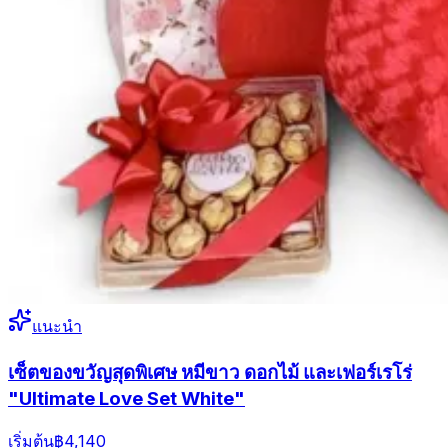
แนะนำ
เซ็ตของขวัญสุดพิเศษ หมีขาว ดอกไม้ และเฟอร์เรโร่
"Ultimate Love Set White"
เริ่มต้น
฿4,140