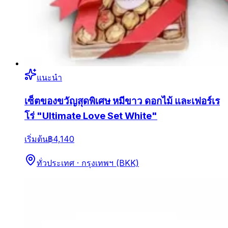
แนะนำ
เซ็ตของขวัญสุดพิเศษ หมีขาว ดอกไม้ และเฟอร์เร
โร่ "Ultimate Love Set White"
เริ่มต้น
฿4,140
ทั่วประเทศ · กรุงเทพฯ (BKK)