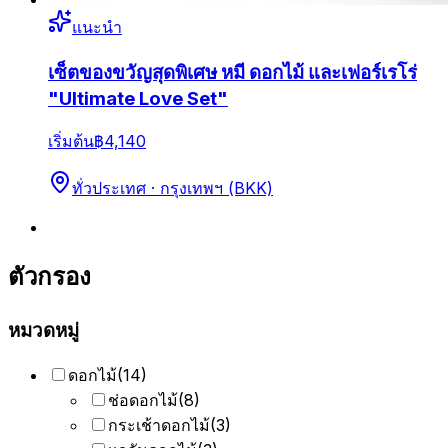
แนะนำ
เซ็ตของขวัญสุดพิเศษ หมี ดอกไม้ และเฟอร์เรโร่
"Ultimate Love Set"
เริ่มต้น
฿4,140
ทั่วประเทศ · กรุงเทพฯ (BKK)
ตัวกรอง
หมวดหมู่
ดอกไม้
(
14
)
ช่อดอกไม้
(
8
)
กระเช้าดอกไม้
(
3
)