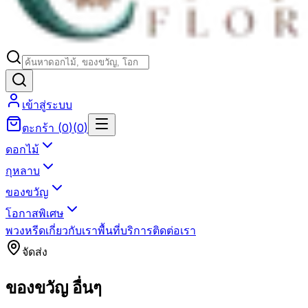
เข้าสู่ระบบ
ตะกร้า
(
0
)
(
0
)
ดอกไม้
กุหลาบ
ของขวัญ
โอกาสพิเศษ
พวงหรีด
เกี่ยวกับเรา
พื้นที่บริการ
ติดต่อเรา
จัดส่ง
ของขวัญ อื่นๆ