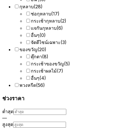
กุหลาบ
(
28
)
ช่อกุหลาบ
(
17
)
กระเช้ากุหลาบ
(
2
)
แจกันกุหลาบ
(
6
)
อื่นๆ
(
0
)
จัดดีไซน์เฉพาะ
(
3
)
ของขวัญ
(
20
)
ตุ๊กตา
(
8
)
กระเช้าของขวัญ
(
5
)
กระเช้าผลไม้
(
7
)
อื่นๆ
(
4
)
พวงหรีด
(
56
)
ช่วงราคา
ต่ำสุด
—
สูงสุด