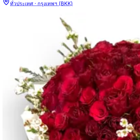
ทั่วประเทศ · กรุงเทพฯ (BKK)