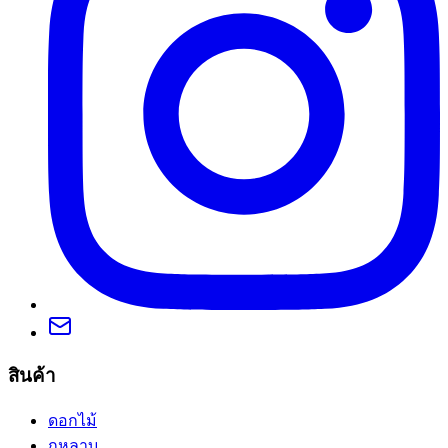
สินค้า
ดอกไม้
กุหลาบ