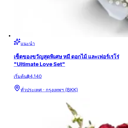
แนะนำ
เซ็ตของขวัญสุดพิเศษ หมี ดอกไม้ และเฟอร์เรโร่
"Ultimate Love Set"
เริ่มต้น
฿4,140
ทั่วประเทศ · กรุงเทพฯ (BKK)