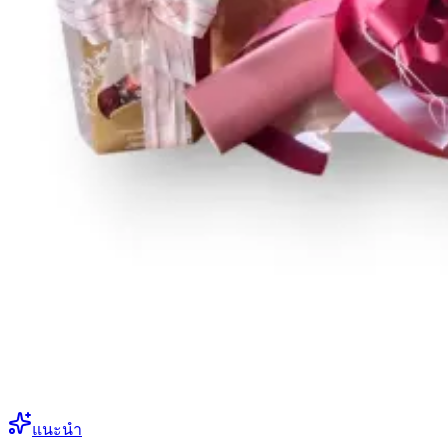
แนะนำ