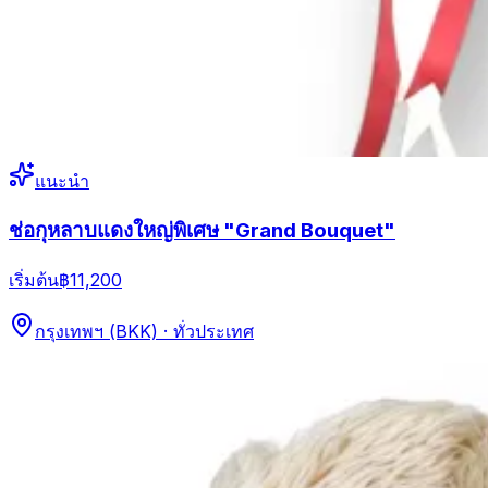
แนะนำ
ช่อกุหลาบแดงใหญ่พิเศษ "Grand Bouquet"
เริ่มต้น
฿11,200
กรุงเทพฯ (BKK) · ทั่วประเทศ