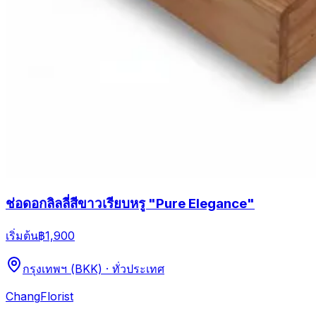
ช่อดอกลิลลี่สีขาวเรียบหรู "Pure Elegance"
เริ่มต้น
฿1,900
กรุงเทพฯ (BKK) · ทั่วประเทศ
Chang
Florist