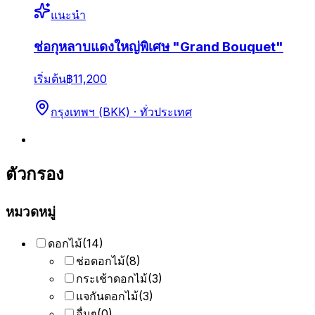
แนะนำ
ช่อกุหลาบแดงใหญ่พิเศษ "Grand Bouquet"
เริ่มต้น
฿11,200
กรุงเทพฯ (BKK) · ทั่วประเทศ
ตัวกรอง
หมวดหมู่
ดอกไม้
(
14
)
ช่อดอกไม้
(
8
)
กระเช้าดอกไม้
(
3
)
แจกันดอกไม้
(
3
)
อื่นๆ
(
0
)