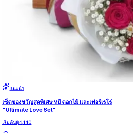
แนะนำ
เซ็ตของขวัญสุดพิเศษ หมี ดอกไม้ และเฟอร์เรโร่
"Ultimate Love Set"
เริ่มต้น
฿4,140