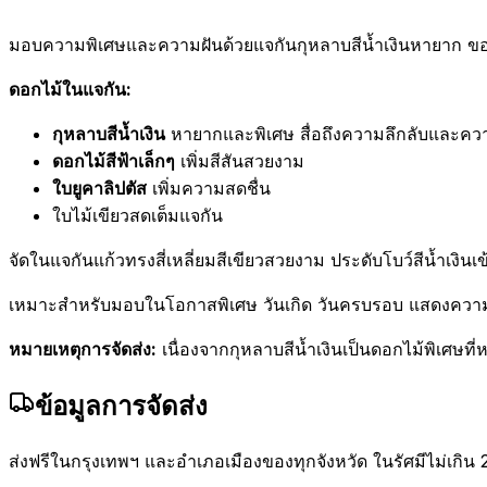
มอบความพิเศษและความฝันด้วยแจกันกุหลาบสีน้ำเงินหายาก ขอ
ดอกไม้ในแจกัน:
กุหลาบสีน้ำเงิน
หายากและพิเศษ สื่อถึงความลึกลับและคว
ดอกไม้สีฟ้าเล็กๆ
เพิ่มสีสันสวยงาม
ใบยูคาลิปตัส
เพิ่มความสดชื่น
ใบไม้เขียวสดเต็มแจกัน
จัดในแจกันแก้วทรงสี่เหลี่ยมสีเขียวสวยงาม ประดับโบว์สีน้ำเงินเ
เหมาะสำหรับมอบในโอกาสพิเศษ วันเกิด วันครบรอบ แสดงความรั
หมายเหตุการจัดส่ง:
เนื่องจากกุหลาบสีน้ำเงินเป็นดอกไม้พิเศษที
ข้อมูลการจัดส่ง
ส่งฟรีในกรุงเทพฯ และอำเภอเมืองของทุกจังหวัด ในรัศมีไม่เกิน 