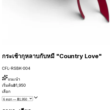
กระเช้ากุหลาบกับหมี "Country Love"
CFL-RSBK-004
แนะนำ
เริ่มต้น
฿1,950
เลือก