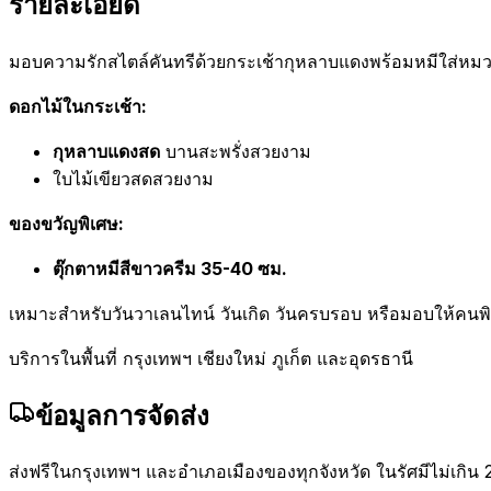
รายละเอียด
มอบความรักสไตล์คันทรีด้วยกระเช้ากุหลาบแดงพร้อมหมีใส่หมวก
ดอกไม้ในกระเช้า:
กุหลาบแดงสด
บานสะพรั่งสวยงาม
ใบไม้เขียวสดสวยงาม
ของขวัญพิเศษ:
ตุ๊กตาหมีสีขาวครีม 35-40 ซม.
เหมาะสำหรับวันวาเลนไทน์ วันเกิด วันครบรอบ หรือมอบให้คนพ
บริการในพื้นที่ กรุงเทพฯ เชียงใหม่ ภูเก็ต และอุดรธานี
ข้อมูลการจัดส่ง
ส่งฟรีในกรุงเทพฯ และอำเภอเมืองของทุกจังหวัด ในรัศมีไม่เกิน 