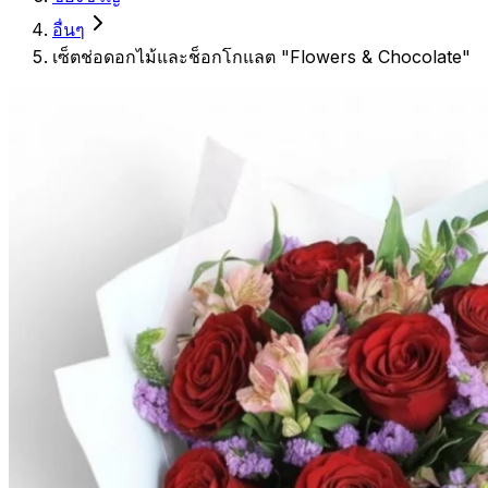
อื่นๆ
เซ็ตช่อดอกไม้และช็อกโกแลต "Flowers & Chocolate"