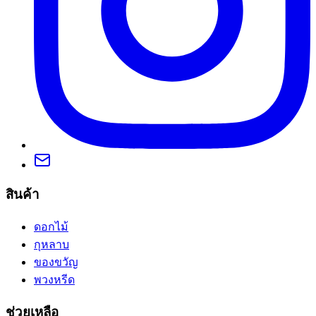
สินค้า
ดอกไม้
กุหลาบ
ของขวัญ
พวงหรีด
ช่วยเหลือ