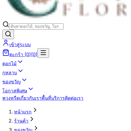
เข้าสู่ระบบ
ตะกร้า
(
0
)
(
0
)
ดอกไม้
กุหลาบ
ของขวัญ
โอกาสพิเศษ
พวงหรีด
เกี่ยวกับเรา
พื้นที่บริการ
ติดต่อเรา
หน้าแรก
ร้านค้า
ของขวัญ