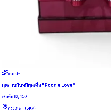
แนะนำ
กุหลาบกับหมีพุดเดิ้ล "Poodle Love"
เริ่มต้น
฿2,450
กรุงเทพฯ (BKK)