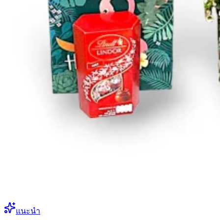
แนะนำ