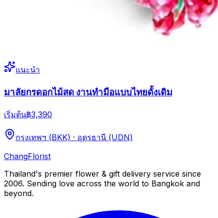
แนะนำ
มาลัยกรดอกไม้สด งานทำมือแบบไทยดั้งเดิม
เริ่มต้น
฿3,390
กรุงเทพฯ (BKK) · อุดรธานี (UDN)
Chang
Florist
Thailand's premier flower & gift delivery service since
2006. Sending love across the world to Bangkok and
beyond.