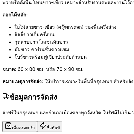
พวงหรีดตั้งพื้น โทนขาว-เขียว เหมาะสำหรับงานศพและงานไว้อ
ดอกไม้หลัก:
ใบไม้ลายขาว-เขียว (ครุ๊ฑกระจก) รองพื้นครึ่งล่าง
ลิลลี่ขาวเต็มครึ่งบน
กุหลาบขาว ไลเซนทัสขาว
มัมขาว คาร์เนชั่นขาวแซม
โบว์ขาวพร้อมพู่เขียวประดับด้านบน
ขนาด:
60 x 80 ซม. หรือ 70 x 90 ซม.
หมายเหตุการจัดส่ง:
ให้บริการเฉพาะในพื้นที่กรุงเทพฯ สำหรับจัง
ข้อมูลการจัดส่ง
ส่งฟรีในกรุงเทพฯ และอำเภอเมืองของทุกจังหวัด ในรัศมีไม่เกิน 
เพิ่มลงตะกร้า
ซื้อทันที