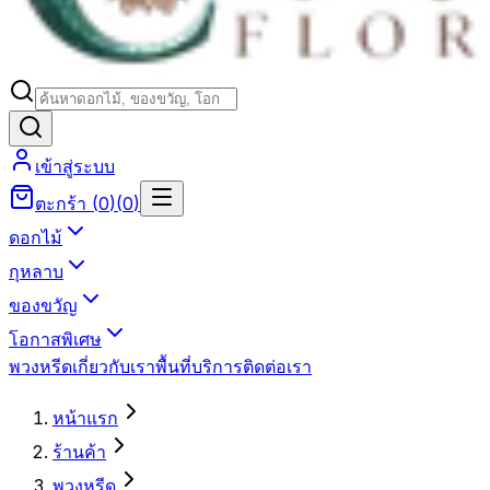
เข้าสู่ระบบ
ตะกร้า
(
0
)
(
0
)
ดอกไม้
กุหลาบ
ของขวัญ
โอกาสพิเศษ
พวงหรีด
เกี่ยวกับเรา
พื้นที่บริการ
ติดต่อเรา
หน้าแรก
ร้านค้า
พวงหรีด