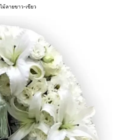
บไม้ลายขาว-เขียว