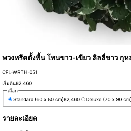
พวงหรีดตั้งพื้น โทนขาว-เขียว ลิลลี่ขาว 
CFL-WRTH-051
เริ่มต้น
฿2,460
เลือก
Standard (60 x 80 cm)
฿2,460
Deluxe (70 x 90 cm
รายละเอียด