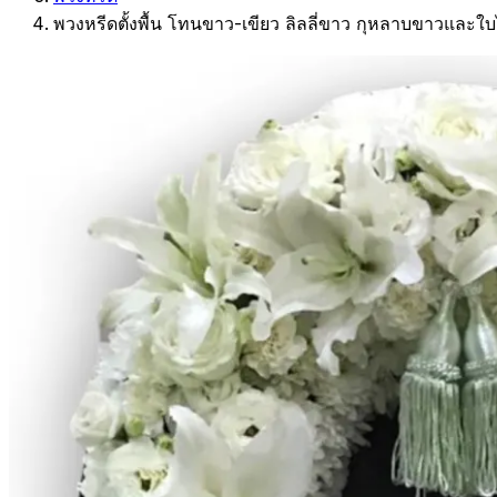
พวงหรีดตั้งพื้น โทนขาว-เขียว ลิลลี่ขาว กุหลาบขาวและใ