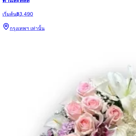
ด้าและลิลลี่
เริ่มต้น
฿3,490
กรุงเทพฯ เท่านั้น