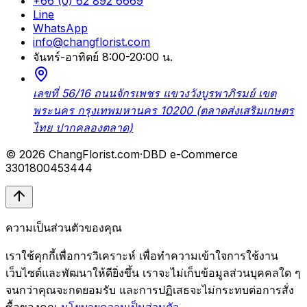
+66 (0) 62 892 6669
Line
WhatsApp
info@changflorist.com
จันทร์-อาทิตย์ 8:00-20:00 น.
เลขที่ 56/16 ถนนจักรเพชร แขวงวังบูรพาภิรมย์ เขต
พระนคร กรุงเทพมหานคร 10200 (ตลาดส่งเสริมเกษตร
ไทย ปากคลองตลาด)
© 2026 ChangFlorist.com
·
DBD e-Commerce
3301800453444
ความเป็นส่วนตัวของคุณ
เราใช้คุกกี้เพื่อการวิเคราะห์ เพื่อทำความเข้าใจการใช้งาน
เว็บไซต์และพัฒนาให้ดียิ่งขึ้น เราจะไม่เก็บข้อมูลส่วนบุคคลใด ๆ
จนกว่าคุณจะกดยอมรับ และการปฏิเสธจะไม่กระทบต่อการสั่ง