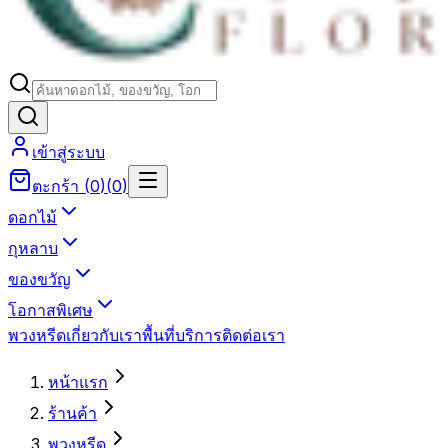
เข้าสู่ระบบ
ตะกร้า
(
0
)
(
0
)
ดอกไม้
กุหลาบ
ของขวัญ
โอกาสพิเศษ
พวงหรีด
เกี่ยวกับเรา
พื้นที่บริการ
ติดต่อเรา
หน้าแรก
ร้านค้า
พวงหรีด