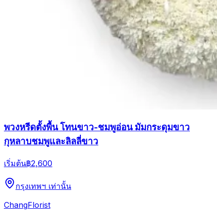
พวงหรีดตั้งพื้น โทนขาว-ชมพูอ่อน มัมกระดุมขาว
กุหลาบชมพูและลิลลี่ขาว
เริ่มต้น
฿2,600
กรุงเทพฯ เท่านั้น
Chang
Florist