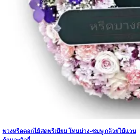
พวงหรีดดอกไม้สดพรีเมียม โทนม่วง-ชมพู กล้วยไม้แวน