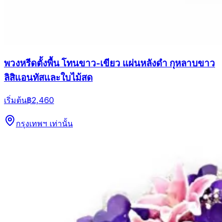
พวงหรีดตั้งพื้น โทนขาว-เขียว แผ่นหลังดำ กุหลาบขาว
ลิสิแอนทัสและใบไม้สด
เริ่มต้น
฿2,460
กรุงเทพฯ เท่านั้น