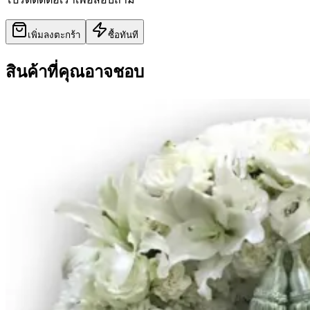
เพิ่มลงตะกร้า
ซื้อทันที
สินค้าที่คุณอาจชอบ