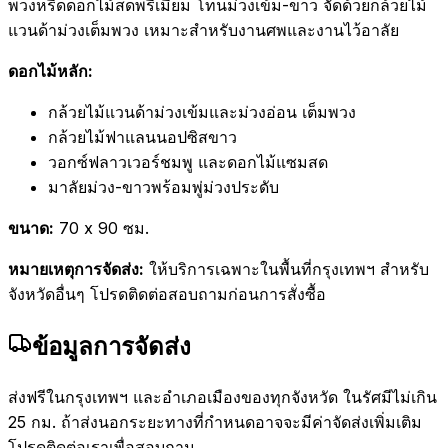
พวงหรีดดอกไม้สดพรีเมียม โทนม่วงเข้ม-ขาว จัดด้วยกล้วยไม้
แวนด้าม่วงเต็มพวง เหมาะสำหรับงานศพและงานไว้อาลัย
ดอกไม้หลัก:
กล้วยไม้แวนด้าม่วงเข้มและม่วงอ่อน เต็มพวง
กล้วยไม้ฟาแลนนอปซิสขาว
วอกซ์ฟลาวเวอร์ชมพู และดอกไม้แซมสด
มาลัยม่วง-ขาวพร้อมพู่ม่วงประดับ
ขนาด:
70 x 90 ซม.
หมายเหตุการจัดส่ง:
ให้บริการเฉพาะในพื้นที่กรุงเทพฯ สำหรับ
จังหวัดอื่นๆ โปรดติดต่อสอบถามก่อนการสั่งซื้อ
ข้อมูลการจัดส่ง
ส่งฟรีในกรุงเทพฯ และอำเภอเมืองของทุกจังหวัด ในรัศมีไม่เกิน
25 กม. ถ้าส่งนอกระยะทางที่กำหนดอาจจะมีค่าจัดส่งเพิ่มเติม
โปรดติดต่อเราเพื่อสอบถาม