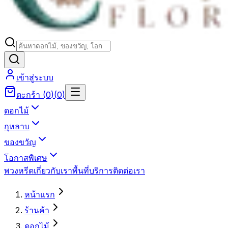
เข้าสู่ระบบ
ตะกร้า
(
0
)
(
0
)
ดอกไม้
กุหลาบ
ของขวัญ
โอกาสพิเศษ
พวงหรีด
เกี่ยวกับเรา
พื้นที่บริการ
ติดต่อเรา
หน้าแรก
ร้านค้า
ดอกไม้