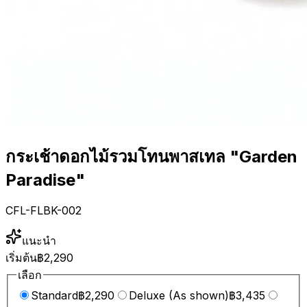
กระเช้าดอกไม้รวมโทนพาสเทล "Garden
Paradise"
CFL-FLBK-002
แนะนำ
เริ่มต้น
฿2,290
เลือก
Standard
฿2,290
Deluxe (As shown)
฿3,435