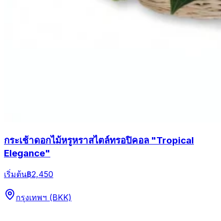
กระเช้าดอกไม้หรูหราสไตล์ทรอปิคอล "Tropical
Elegance"
เริ่มต้น
฿2,450
กรุงเทพฯ (BKK)