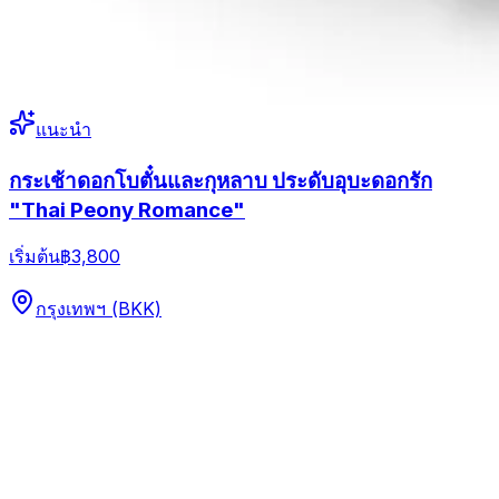
แนะนำ
กระเช้าดอกโบตั๋นและกุหลาบ ประดับอุบะดอกรัก
"Thai Peony Romance"
เริ่มต้น
฿3,800
กรุงเทพฯ (BKK)