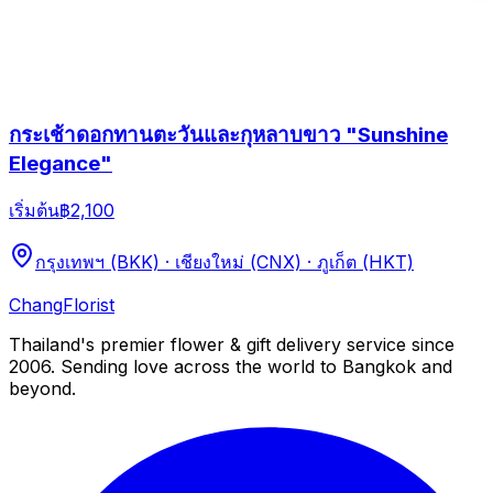
กระเช้าดอกทานตะวันและกุหลาบขาว "Sunshine
Elegance"
เริ่มต้น
฿2,100
กรุงเทพฯ (BKK) · เชียงใหม่ (CNX) · ภูเก็ต (HKT)
Chang
Florist
Thailand's premier flower & gift delivery service since
2006. Sending love across the world to Bangkok and
beyond.