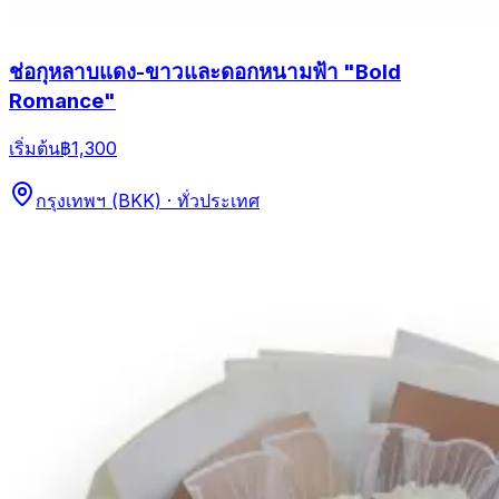
ช่อกุหลาบแดง-ขาวและดอกหนามฟ้า "Bold
Romance"
เริ่มต้น
฿1,300
กรุงเทพฯ (BKK) · ทั่วประเทศ