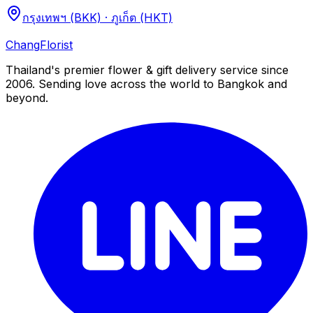
กรุงเทพฯ (BKK) · ภูเก็ต (HKT)
Chang
Florist
Thailand's premier flower & gift delivery service since
2006. Sending love across the world to Bangkok and
beyond.