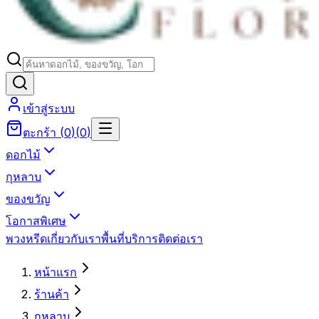
เข้าสู่ระบบ
ตะกร้า
(
0
)
(
0
)
ดอกไม้
กุหลาบ
ของขวัญ
โอกาสพิเศษ
พวงหรีด
เกี่ยวกับเรา
พื้นที่บริการ
ติดต่อเรา
หน้าแรก
ร้านค้า
กุหลาบ