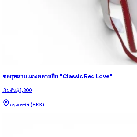
ช่อกุหลาบแดงคลาสสิก "Classic Red Love"
เริ่มต้น
฿1,300
กรุงเทพฯ (BKK)