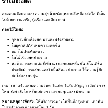
รายละเอียด
ส่งมอบพลังบวกและความสุขด้วยช่อกุหลาบสีเหลืองสดใส ที่เต็ม
ไปด้วยความเจริญรุ่งเรืองและมิตรภาพ
ดอกไม้ในช่อ:
กุหลาบสีเหลืองสด บานสะพรั่งสวยงาม
ใบยูคาลิปตัส เพิ่มความสดชื่น
ดอกไม้ประดับสีขาว
ใบไม้เขียวสดสวยงาม
ห่อด้วยกระดาษห่อสีเขียวมะกอกและครีมสไตล์โมเดิร์น
ประดับผ้ากระสอบและริบบิ้นสีทองสวยงาม ให้ความรู้สึก
สดใสและอบอุ่น
เหมาะสำหรับแสดงความยินดี วันเกิด วันรับปริญญา เปิดกิจการ
ใหม่ ส่งกำลังใจ หรือแสดงความขอบคุณและมิตรภาพ
หมายเหตุการจัดส่ง:
ให้บริการเฉพาะในพื้นที่กรุงเทพฯ เท่านั้น
โปรดสั่งล่วงหน้าอย่างน้อย 1 วัน