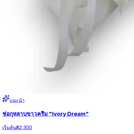
แนะนำ
ช่อกุหลาบขาวครีม "Ivory Dream"
เริ่มต้น
฿2,300