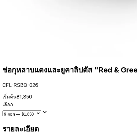
ช่อกุหลาบแดงและยูคาลิปตัส "Red & Gre
CFL-RSBQ-026
เริ่มต้น
฿1,850
เลือก
รายละเอียด