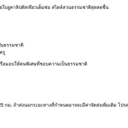
้วยใบยูคาลิปตัสเขียวเต็มช่อ สไตล์สวนธรรมชาติสุดสดชื่น
ป็นธรรมชาติ
หรู
หรือมอบให้คนพิเศษที่ชอบความเป็นธรรมชาติ
25 กม. ถ้าส่งนอกระยะทางที่กำหนดอาจจะมีค่าจัดส่งเพิ่มเติม โปร