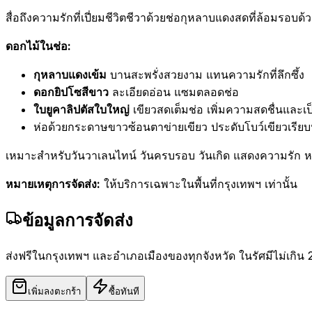
สื่อถึงความรักที่เปี่ยมชีวิตชีวาด้วยช่อกุหลาบแดงสดที่ล้อมรอบด
ดอกไม้ในช่อ:
กุหลาบแดงเข้ม
บานสะพรั่งสวยงาม แทนความรักที่ลึกซึ้ง
ดอกยิปโซสีขาว
ละเอียดอ่อน แซมตลอดช่อ
ใบยูคาลิปตัสใบใหญ่
เขียวสดเต็มช่อ เพิ่มความสดชื่นและเ
ห่อด้วยกระดาษขาวซ้อนตาข่ายเขียว ประดับโบว์เขียวเรียบ
เหมาะสำหรับวันวาเลนไทน์ วันครบรอบ วันเกิด แสดงความรัก 
หมายเหตุการจัดส่ง:
ให้บริการเฉพาะในพื้นที่กรุงเทพฯ เท่านั้น
ข้อมูลการจัดส่ง
ส่งฟรีในกรุงเทพฯ และอำเภอเมืองของทุกจังหวัด ในรัศมีไม่เกิน 
เพิ่มลงตะกร้า
ซื้อทันที