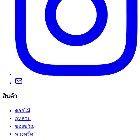
สินค้า
ดอกไม้
กุหลาบ
ของขวัญ
พวงหรีด