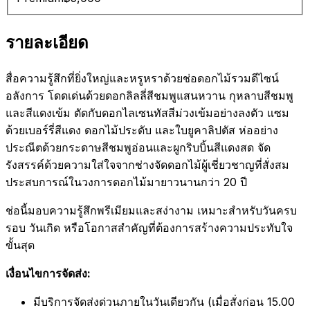
รายละเอียด
สื่อความรู้สึกที่ยิ่งใหญ่และหรูหราด้วยช่อดอกไม้รวมดีไซน์
อลังการ โดดเด่นด้วยดอกลิลลี่สีชมพูแสนหวาน กุหลาบสีชมพู
และสีแดงเข้ม ตัดกับดอกไลเซนทัสสีม่วงเข้มอย่างลงตัว แซม
ด้วยเบอร์รี่สีแดง ดอกไม้ประดับ และใบยูคาลิปตัส ห่ออย่าง
ประณีตด้วยกระดาษสีชมพูอ่อนและผูกริบบิ้นสีแดงสด จัด
รังสรรค์ด้วยความใส่ใจจากช่างจัดดอกไม้ผู้เชี่ยวชาญที่สั่งสม
ประสบการณ์ในวงการดอกไม้มายาวนานกว่า 20 ปี
ช่อนี้มอบความรู้สึกพรีเมียมและสง่างาม เหมาะสำหรับวันครบ
รอบ วันเกิด หรือโอกาสสำคัญที่ต้องการสร้างความประทับใจ
ขั้นสุด
เงื่อนไขการจัดส่ง:
มีบริการจัดส่งด่วนภายในวันเดียวกัน (เมื่อสั่งก่อน 15.00