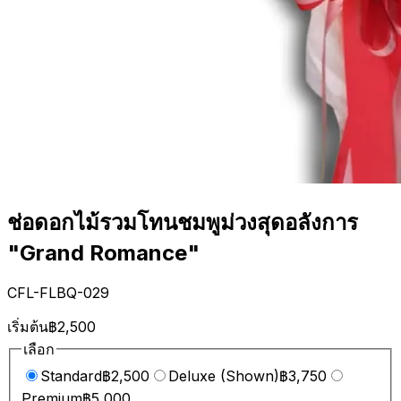
ช่อดอกไม้รวมโทนชมพูม่วงสุดอลังการ
"Grand Romance"
CFL-FLBQ-029
เริ่มต้น
฿2,500
เลือก
Standard
฿2,500
Deluxe (Shown)
฿3,750
Premium
฿5,000