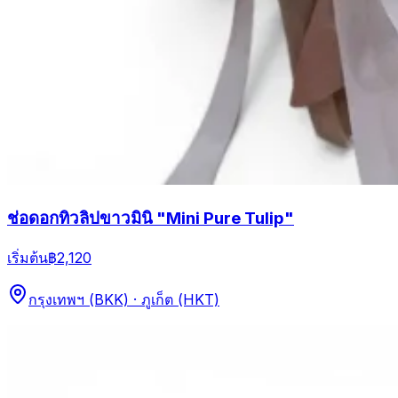
ช่อดอกทิวลิปขาวมินิ "Mini Pure Tulip"
เริ่มต้น
฿2,120
กรุงเทพฯ (BKK) · ภูเก็ต (HKT)