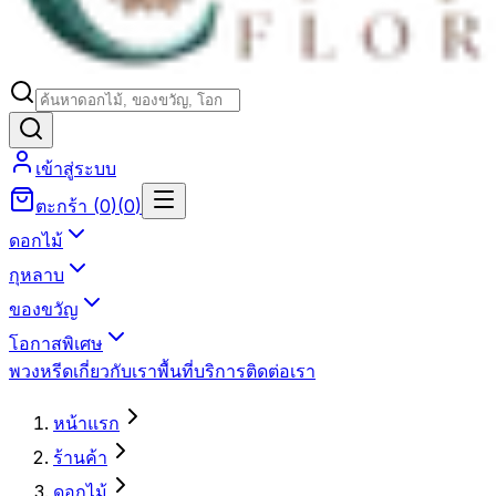
เข้าสู่ระบบ
ตะกร้า
(
0
)
(
0
)
ดอกไม้
กุหลาบ
ของขวัญ
โอกาสพิเศษ
พวงหรีด
เกี่ยวกับเรา
พื้นที่บริการ
ติดต่อเรา
หน้าแรก
ร้านค้า
ดอกไม้