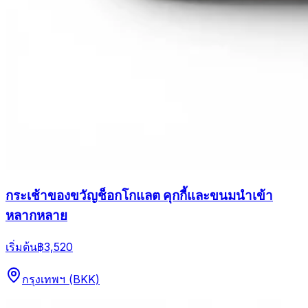
กระเช้าของขวัญช็อกโกแลต คุกกี้และขนมนำเข้า
หลากหลาย
เริ่มต้น
฿3,520
กรุงเทพฯ (BKK)