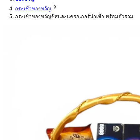
กระเช้าของขวัญ
กระเช้าของขวัญชีสและแครกเกอร์นำเข้า พร้อมถั่วรวม