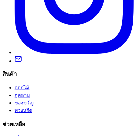
สินค้า
ดอกไม้
กุหลาบ
ของขวัญ
พวงหรีด
ช่วยเหลือ