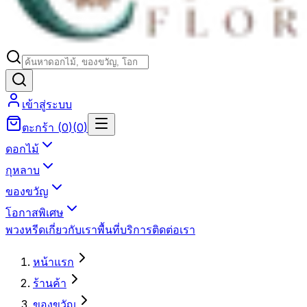
เข้าสู่ระบบ
ตะกร้า
(
0
)
(
0
)
ดอกไม้
กุหลาบ
ของขวัญ
โอกาสพิเศษ
พวงหรีด
เกี่ยวกับเรา
พื้นที่บริการ
ติดต่อเรา
หน้าแรก
ร้านค้า
ของขวัญ