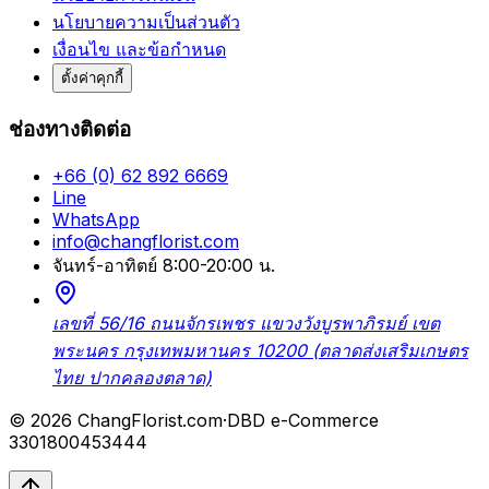
นโยบายความเป็นส่วนตัว
เงื่อนไข และข้อกำหนด
ตั้งค่าคุกกี้
ช่องทางติดต่อ
+66 (0) 62 892 6669
Line
WhatsApp
info@changflorist.com
จันทร์-อาทิตย์ 8:00-20:00 น.
เลขที่ 56/16 ถนนจักรเพชร แขวงวังบูรพาภิรมย์ เขต
พระนคร กรุงเทพมหานคร 10200 (ตลาดส่งเสริมเกษตร
ไทย ปากคลองตลาด)
© 2026 ChangFlorist.com
·
DBD e-Commerce
3301800453444