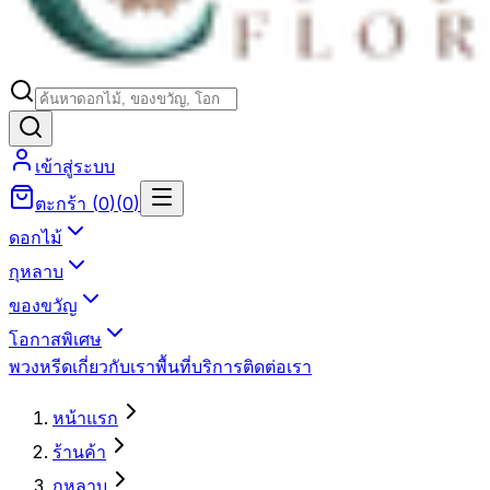
เข้าสู่ระบบ
ตะกร้า
(
0
)
(
0
)
ดอกไม้
กุหลาบ
ของขวัญ
โอกาสพิเศษ
พวงหรีด
เกี่ยวกับเรา
พื้นที่บริการ
ติดต่อเรา
หน้าแรก
ร้านค้า
กุหลาบ