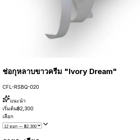
ช่อกุหลาบขาวครีม "Ivory Dream"
CFL-RSBQ-020
แนะนำ
เริ่มต้น
฿2,300
เลือก