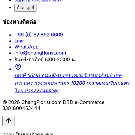
ตั้งค่าคุกกี้
ช่องทางติดต่อ
+66 (0) 62 892 6669
Line
WhatsApp
info@changflorist.com
จันทร์-อาทิตย์ 8:00-20:00 น.
เลขที่ 56/16 ถนนจักรเพชร แขวงวังบูรพาภิรมย์ เขต
พระนคร กรุงเทพมหานคร 10200 (ตลาดส่งเสริมเกษตร
ไทย ปากคลองตลาด)
© 2026 ChangFlorist.com
·
DBD e-Commerce
3301800453444
ความเป็นส่วนตัวของคุณ