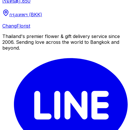
เริ่มต้น
฿1,850
กรุงเทพฯ (BKK)
Chang
Florist
Thailand's premier flower & gift delivery service since
2006. Sending love across the world to Bangkok and
beyond.