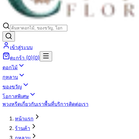
เข้าสู่ระบบ
ตะกร้า
(
0
)
(
0
)
ดอกไม้
กุหลาบ
ของขวัญ
โอกาสพิเศษ
พวงหรีด
เกี่ยวกับเรา
พื้นที่บริการ
ติดต่อเรา
หน้าแรก
ร้านค้า
กุหลาบ