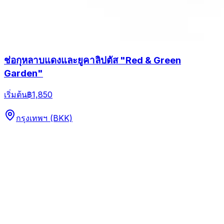
ช่อกุหลาบแดงและยูคาลิปตัส "Red & Green
Garden"
เริ่มต้น
฿1,850
กรุงเทพฯ (BKK)