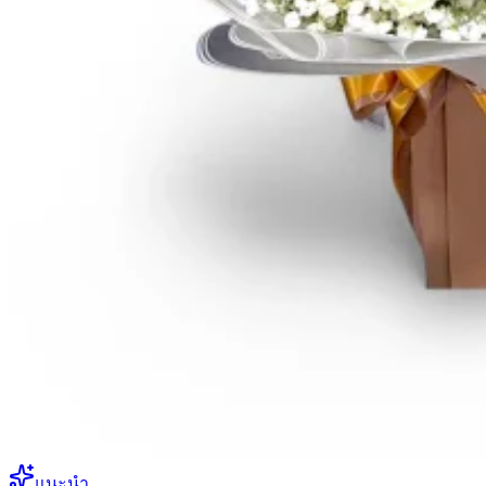
แนะนำ