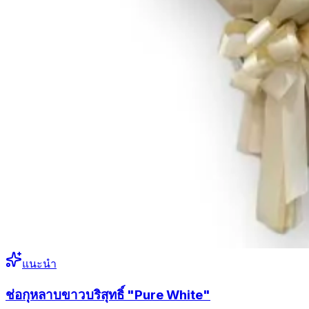
แนะนำ
ช่อกุหลาบขาวบริสุทธิ์ "Pure White"