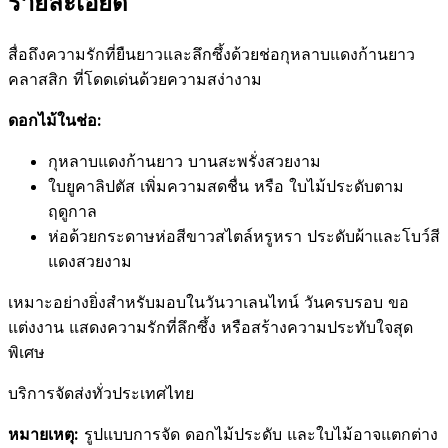
รายละเอียด
สื่อถึงความรักที่ยืนยาวและลึกซึ้งด้วยช่อกุหลาบแดงก้านยาว
คลาสสิก ที่โดดเด่นด้วยความสง่างาม
ดอกไม้ในช่อ:
กุหลาบแดงก้านยาว บานสะพรั่งสวยงาม
ใบยูคาลิปตัส เพิ่มความสดชื่น หรือ ใบไม้ประดับตาม
ฤดูกาล
ห่อด้วยกระดาษห่อสีขาวสไตล์หรูหรา ประดับผ้าและโบว์สี
แดงสวยงาม
เหมาะอย่างยิ่งสำหรับมอบในวันวาเลนไทน์ วันครบรอบ ขอ
แต่งงาน แสดงความรักที่ลึกซึ้ง หรือสร้างความประทับใจสุด
พิเศษ
บริการจัดส่งทั่วประเทศไทย
หมายเหตุ:
รูปแบบการจัด ดอกไม้ประดับ และใบไม้อาจแตกต่าง