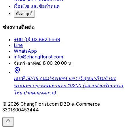
เงื่อนไข และข้อกำหนด
ตั้งค่าคุกกี้
ช่องทางติดต่อ
+66 (0) 62 892 6669
Line
WhatsApp
info@changflorist.com
จันทร์-อาทิตย์ 8:00-20:00 น.
เลขที่ 56/16 ถนนจักรเพชร แขวงวังบูรพาภิรมย์ เขต
พระนคร กรุงเทพมหานคร 10200 (ตลาดส่งเสริมเกษตร
ไทย ปากคลองตลาด)
© 2026 ChangFlorist.com
·
DBD e-Commerce
3301800453444