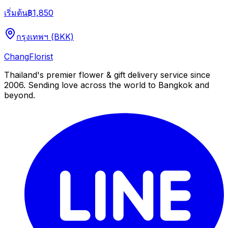
เริ่มต้น
฿1,850
กรุงเทพฯ (BKK)
Chang
Florist
Thailand's premier flower & gift delivery service since
2006. Sending love across the world to Bangkok and
beyond.