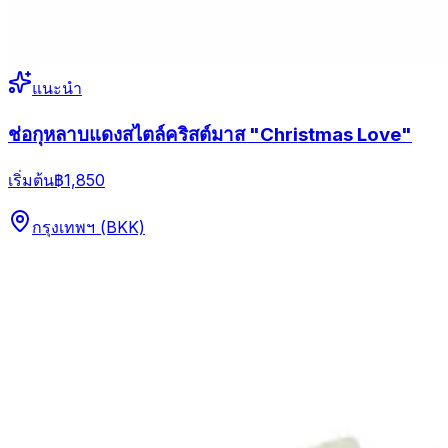
แนะนำ
ช่อกุหลาบแดงสไตล์คริสต์มาส "Christmas Love"
เริ่มต้น
฿1,850
กรุงเทพฯ (BKK)