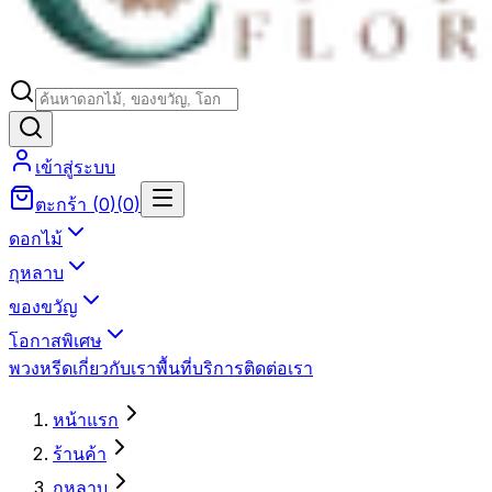
เข้าสู่ระบบ
ตะกร้า
(
0
)
(
0
)
ดอกไม้
กุหลาบ
ของขวัญ
โอกาสพิเศษ
พวงหรีด
เกี่ยวกับเรา
พื้นที่บริการ
ติดต่อเรา
หน้าแรก
ร้านค้า
กุหลาบ