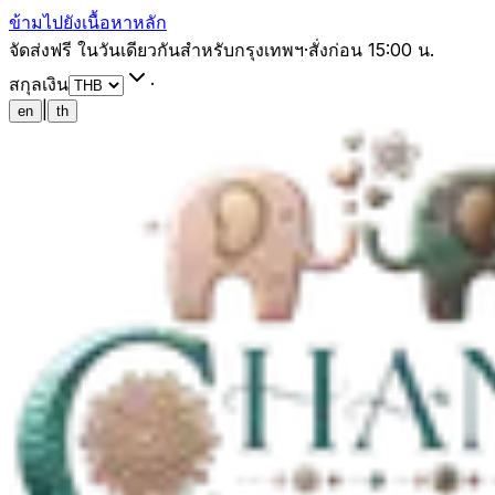
ข้ามไปยังเนื้อหาหลัก
จัดส่งฟรี ในวันเดียวกันสำหรับกรุงเทพฯ
·
สั่งก่อน 15:00 น.
สกุลเงิน
·
|
en
th