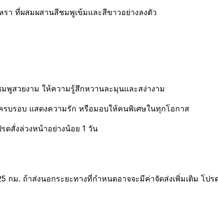
รูหรา ที่ผสมผสานสีชมพูเข้มและสีขาวอย่างลงตัว
สีชมพูสวยงาม ให้ความรู้สึกหวานละมุนและสง่างาม
วันครบรอบ แสดงความรัก หรือมอบให้คนพิเศษในทุกโอกาส
รดสั่งล่วงหน้าอย่างน้อย 1 วัน
25 กม. ถ้าส่งนอกระยะทางที่กำหนดอาจจะมีค่าจัดส่งเพิ่มเติม โปร