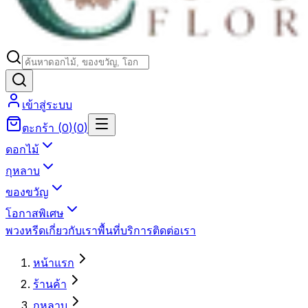
เข้าสู่ระบบ
ตะกร้า
(
0
)
(
0
)
ดอกไม้
กุหลาบ
ของขวัญ
โอกาสพิเศษ
พวงหรีด
เกี่ยวกับเรา
พื้นที่บริการ
ติดต่อเรา
หน้าแรก
ร้านค้า
กุหลาบ