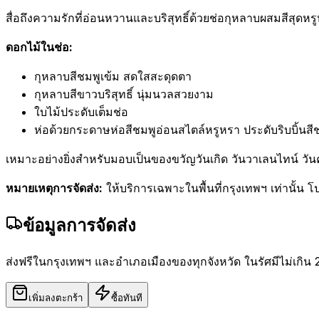
สื่อถึงความรักที่อ่อนหวานและบริสุทธิ์ด้วยช่อกุหลาบผสมสีสุดห
ดอกไม้ในช่อ:
กุหลาบสีชมพูเข้ม สดใสสะดุดตา
กุหลาบสีขาวบริสุทธิ์ นุ่มนวลสวยงาม
ใบไม้ประดับเต็มช่อ
ห่อด้วยกระดาษห่อสีชมพูอ่อนสไตล์หรูหรา ประดับริบบิ้น
เหมาะอย่างยิ่งสำหรับมอบเป็นของขวัญวันเกิด วันวาเลนไทน์ 
หมายเหตุการจัดส่ง:
ให้บริการเฉพาะในพื้นที่กรุงเทพฯ เท่านั้น โป
ข้อมูลการจัดส่ง
ส่งฟรีในกรุงเทพฯ และอำเภอเมืองของทุกจังหวัด ในรัศมีไม่เกิน 
เพิ่มลงตะกร้า
ซื้อทันที