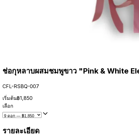
ช่อกุหลาบผสมชมพูขาว "Pink & White E
CFL-RSBQ-007
เริ่มต้น
฿1,850
เลือก
รายละเอียด