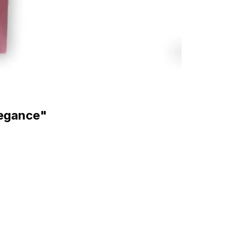
legance"