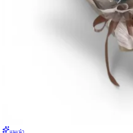
แนะนำ