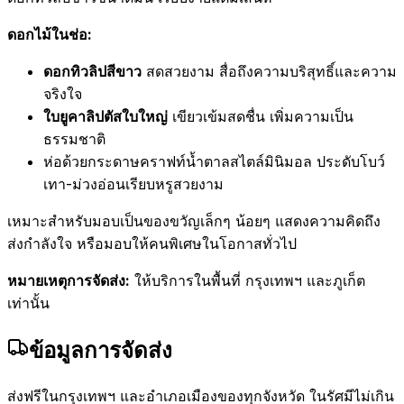
ดอกไม้ในช่อ:
ดอกทิวลิปสีขาว
สดสวยงาม สื่อถึงความบริสุทธิ์และความ
จริงใจ
ใบยูคาลิปตัสใบใหญ่
เขียวเข้มสดชื่น เพิ่มความเป็น
ธรรมชาติ
ห่อด้วยกระดาษคราฟท์น้ำตาลสไตล์มินิมอล ประดับโบว์
เทา-ม่วงอ่อนเรียบหรูสวยงาม
เหมาะสำหรับมอบเป็นของขวัญเล็กๆ น้อยๆ แสดงความคิดถึง
ส่งกำลังใจ หรือมอบให้คนพิเศษในโอกาสทั่วไป
หมายเหตุการจัดส่ง:
ให้บริการในพื้นที่ กรุงเทพฯ และภูเก็ต
เท่านั้น
ข้อมูลการจัดส่ง
ส่งฟรีในกรุงเทพฯ และอำเภอเมืองของทุกจังหวัด ในรัศมีไม่เกิน