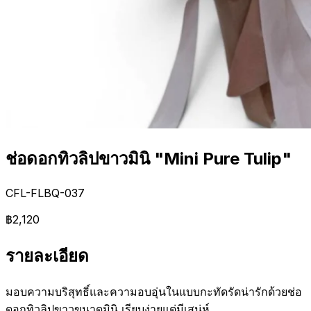
ช่อดอกทิวลิปขาวมินิ "Mini Pure Tulip"
CFL-FLBQ-037
฿2,120
รายละเอียด
มอบความบริสุทธิ์และความอบอุ่นในแบบกะทัดรัดน่ารักด้วยช่อ
ดอกทิวลิปขาวขนาดมินิ เรียบง่ายแต่มีเสน่ห์