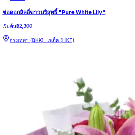
ช่อดอกลิลลี่ขาวบริสุทธิ์ "Pure White Lily"
เริ่มต้น
฿2,300
กรุงเทพฯ (BKK) · ภูเก็ต (HKT)