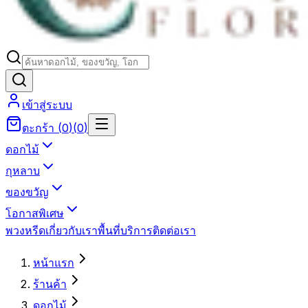
เข้าสู่ระบบ
ตะกร้า
(
0
)
(
0
)
ดอกไม้
กุหลาบ
ของขวัญ
โอกาสพิเศษ
พวงหรีด
เกี่ยวกับเรา
พื้นที่บริการ
ติดต่อเรา
หน้าแรก
ร้านค้า
ดอกไม้