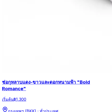
ช่อกุหลาบแดง-ขาวและดอกหนามฟ้า "Bold
Romance"
เริ่มต้น
฿1,300
กรุงเทพฯ (BKK) · ทั่วประเทศ