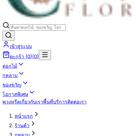
เข้าสู่ระบบ
ตะกร้า
(
0
)
(
0
)
ดอกไม้
กุหลาบ
ของขวัญ
โอกาสพิเศษ
พวงหรีด
เกี่ยวกับเรา
พื้นที่บริการ
ติดต่อเรา
หน้าแรก
ร้านค้า
กุหลาบ