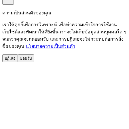
ความเป็นส่วนตัวของคุณ
เราใช้คุกกี้เพื่อการวิเคราะห์ เพื่อทำความเข้าใจการใช้งาน
เว็บไซต์และพัฒนาให้ดียิ่งขึ้น เราจะไม่เก็บข้อมูลส่วนบุคคลใด ๆ
จนกว่าคุณจะกดยอมรับ และการปฏิเสธจะไม่กระทบต่อการสั่ง
ซื้อของคุณ
นโยบายความเป็นส่วนตัว
ปฏิเสธ
ยอมรับ