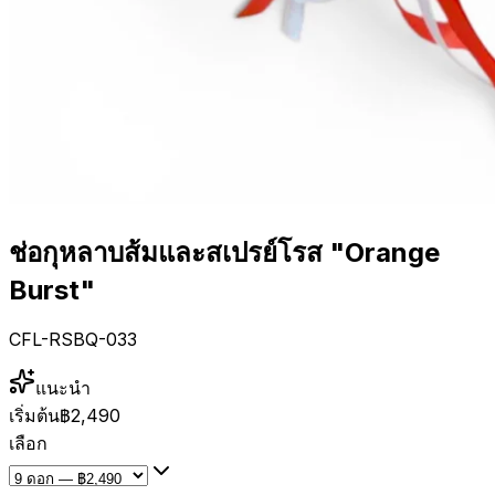
ช่อกุหลาบส้มและสเปรย์โรส "Orange
Burst"
CFL-RSBQ-033
แนะนำ
เริ่มต้น
฿2,490
เลือก