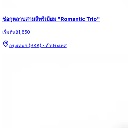
ช่อกุหลาบสามสีพรีเมียม "Romantic Trio"
เริ่มต้น
฿1,850
กรุงเทพฯ (BKK) · ทั่วประเทศ