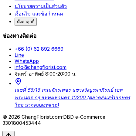
นโยบายความเป็นส่วนตัว
เงื่อนไข และข้อกำหนด
ตั้งค่าคุกกี้
ช่องทางติดต่อ
+66 (0) 62 892 6669
Line
WhatsApp
info@changflorist.com
จันทร์-อาทิตย์ 8:00-20:00 น.
เลขที่ 56/16 ถนนจักรเพชร แขวงวังบูรพาภิรมย์ เขต
พระนคร กรุงเทพมหานคร 10200 (ตลาดส่งเสริมเกษตร
ไทย ปากคลองตลาด)
© 2026 ChangFlorist.com
·
DBD e-Commerce
3301800453444