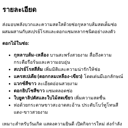
รายละเอียด
ส่งมอบพลังบวกและความสดใสด้วยช่อกุหลาบส้มสดเต็มช่อ
ผสมผสานกับสเปรย์โรสและดอกแซมหลากชนิดอย่างลงตัว
ดอกไม้ในช่อ:
กุหลาบส้ม-เหลือง
บานสะพรั่งสวยงาม สื่อถึงความ
กระตือรือร้นและความอบอุ่น
สเปรย์โรสสีส้ม
เพิ่มมิติและความน่ารักให้ช่อ
แครสเปเดีย (ดอกกลมเหลือง-เขียว)
โดดเด่นมีเอกลักษณ์
แวกซ์สีขาว
ละเอียดอ่อนสวยงาม
ดอกยิปโซสีขาว
แซมตลอดช่อ
ใบยูคาลิปตัสและใบไม้สดเขียว
เพิ่มความสดชื่น
ห่อด้วยกระดาษขาวสะอาดสะอ้าน ประดับโบว์ทูโทนสี
แดง-ขาวสวยงาม
เหมาะสำหรับวันเกิด แสดงความยินดี เปิดกิจการใหม่ ส่งกำลัง