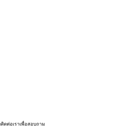
ดติดต่อเราเพื่อสอบถาม