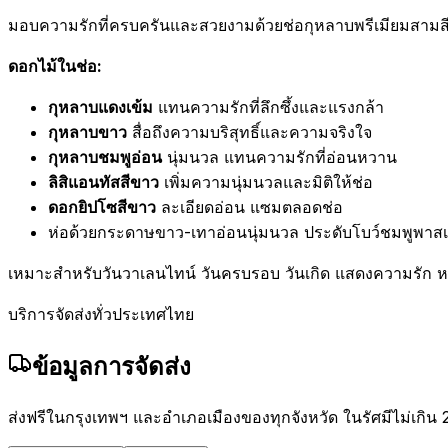
มอบความรักที่ครบครันและสวยงามด้วยช่อกุหลาบพรีเมียมสามส
ดอกไม้ในช่อ:
กุหลาบแดงเข้ม
แทนความรักที่ลึกซึ้งและแรงกล้า
กุหลาบขาว
สื่อถึงความบริสุทธิ์และความจริงใจ
กุหลาบชมพูอ่อน
นุ่มนวล แทนความรักที่อ่อนหวาน
ลิสิแอนทัสสีขาว
เพิ่มความนุ่มนวลและมิติให้ช่อ
ดอกยิปโซสีขาว
ละเอียดอ่อน แซมตลอดช่อ
ห่อด้วยกระดาษขาว-เทาอ่อนนุ่มนวล ประดับโบว์ชมพูพา
เหมาะสำหรับวันวาเลนไทน์ วันครบรอบ วันเกิด แสดงความรัก 
บริการจัดส่งทั่วประเทศไทย
ข้อมูลการจัดส่ง
ส่งฟรีในกรุงเทพฯ และอำเภอเมืองของทุกจังหวัด ในรัศมีไม่เกิน 