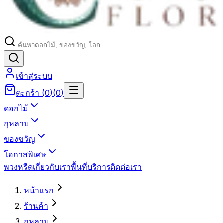
เข้าสู่ระบบ
ตะกร้า
(
0
)
(
0
)
ดอกไม้
กุหลาบ
ของขวัญ
โอกาสพิเศษ
พวงหรีด
เกี่ยวกับเรา
พื้นที่บริการ
ติดต่อเรา
หน้าแรก
ร้านค้า
กุหลาบ