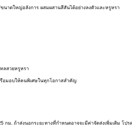
ีขนาดใหญ่อลังการ ผสมผสานสีสันได้อย่างลงตัวและหรูหรา
สเทลสวยหรูหรา
หรือมอบให้คนพิเศษในทุกโอกาสสำคัญ
25 กม. ถ้าส่งนอกระยะทางที่กำหนดอาจจะมีค่าจัดส่งเพิ่มเติม โปร