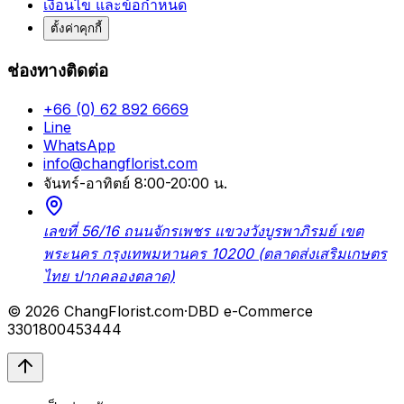
เงื่อนไข และข้อกำหนด
ตั้งค่าคุกกี้
ช่องทางติดต่อ
+66 (0) 62 892 6669
Line
WhatsApp
info@changflorist.com
จันทร์-อาทิตย์ 8:00-20:00 น.
เลขที่ 56/16 ถนนจักรเพชร แขวงวังบูรพาภิรมย์ เขต
พระนคร กรุงเทพมหานคร 10200 (ตลาดส่งเสริมเกษตร
ไทย ปากคลองตลาด)
© 2026 ChangFlorist.com
·
DBD e-Commerce
3301800453444