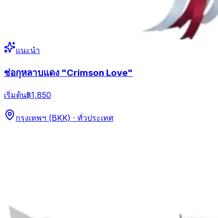
แนะนำ
ช่อกุหลาบแดง "Crimson Love"
เริ่มต้น
฿1,850
กรุงเทพฯ (BKK) · ทั่วประเทศ