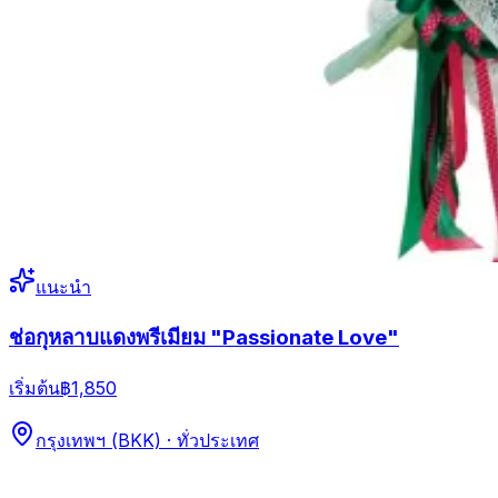
แนะนำ
ช่อกุหลาบแดงพรีเมียม "Passionate Love"
เริ่มต้น
฿1,850
กรุงเทพฯ (BKK) · ทั่วประเทศ