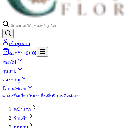
เข้าสู่ระบบ
ตะกร้า
(
0
)
(
0
)
ดอกไม้
กุหลาบ
ของขวัญ
โอกาสพิเศษ
พวงหรีด
เกี่ยวกับเรา
พื้นที่บริการ
ติดต่อเรา
หน้าแรก
ร้านค้า
กุหลาบ