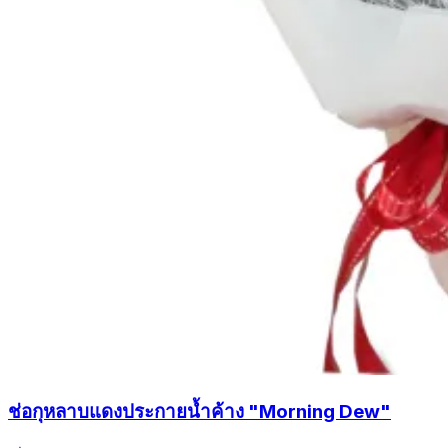
ช่อกุหลาบแดงประกายน้ำค้าง "Morning Dew"