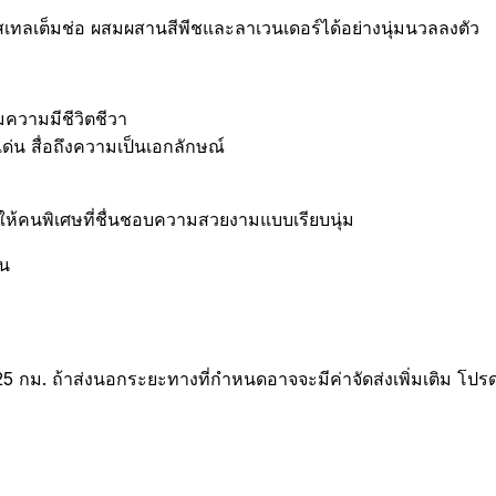
เต็มช่อ ผสมผสานสีพีชและลาเวนเดอร์ได้อย่างนุ่มนวลลงตัว
มความมีชีวิตชีวา
่น สื่อถึงความเป็นเอกลักษณ์
ห้คนพิเศษที่ชื่นชอบความสวยงามแบบเรียบนุ่ม
้น
25 กม. ถ้าส่งนอกระยะทางที่กำหนดอาจจะมีค่าจัดส่งเพิ่มเติม โปร