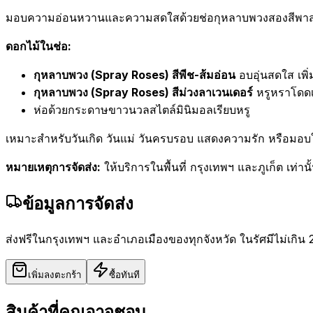
มอบความอ่อนหวานและความสดใสด้วยช่อกุหลาบพวงสองสีพาสเทล
ดอกไม้ในช่อ:
กุหลาบพวง (Spray Roses) สีพีช-ส้มอ่อน
อบอุ่นสดใส เพิ่
กุหลาบพวง (Spray Roses) สีม่วงลาเวนเดอร์
หรูหราโดดเด
ห่อด้วยกระดาษขาวนวลสไตล์มินิมอลเรียบหรู
เหมาะสำหรับวันเกิด วันแม่ วันครบรอบ แสดงความรัก หรือมอบใ
หมายเหตุการจัดส่ง:
ให้บริการในพื้นที่ กรุงเทพฯ และภูเก็ต เท่านั
ข้อมูลการจัดส่ง
ส่งฟรีในกรุงเทพฯ และอำเภอเมืองของทุกจังหวัด ในรัศมีไม่เกิน 
เพิ่มลงตะกร้า
ซื้อทันที
สินค้าที่คุณอาจชอบ