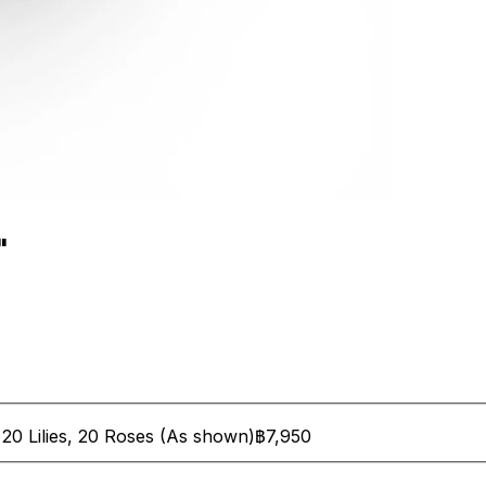
"
20 Lilies, 20 Roses (As shown)
฿7,950