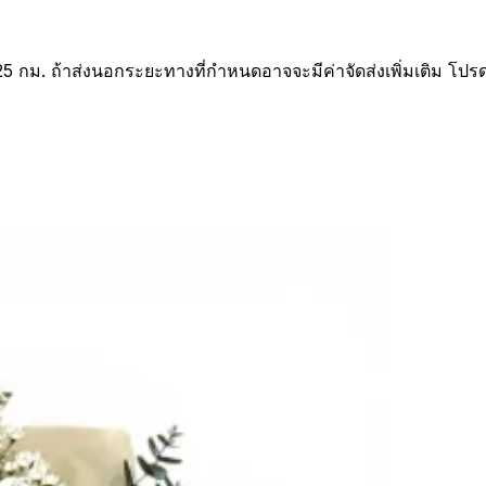
25 กม. ถ้าส่งนอกระยะทางที่กำหนดอาจจะมีค่าจัดส่งเพิ่มเติม โปร