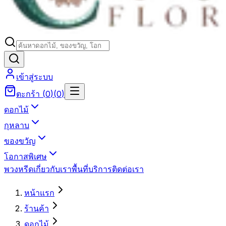
เข้าสู่ระบบ
ตะกร้า
(
0
)
(
0
)
ดอกไม้
กุหลาบ
ของขวัญ
โอกาสพิเศษ
พวงหรีด
เกี่ยวกับเรา
พื้นที่บริการ
ติดต่อเรา
หน้าแรก
ร้านค้า
ดอกไม้