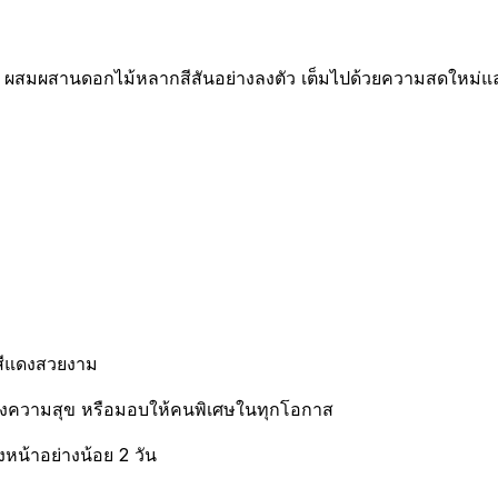
ม ผสมผสานดอกไม้หลากสีสันอย่างลงตัว เต็มไปด้วยความสดใหม
นสีแดงสวยงาม
ส่งความสุข หรือมอบให้คนพิเศษในทุกโอกาส
งหน้าอย่างน้อย 2 วัน