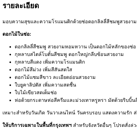
รายละเอียด
มอบความสุขและความโรแมนติกด้วยช่อดอกลิลลี่สีชมพูสวยงา
ดอกไม้ในช่อ:
ดอกลิลลี่สีชมพู สวยงามหอมหวาน เป็นดอกไม้หลักของช่อ
กุหลาบสไตล์โบตั๋นสีชมพู ดอกใหญ่กลีบซ้อนสวยงาม
กุหลาบสีแดง เพิ่มความโรแมนติก
ดอกไม้สีม่วง เพิ่มสีสันสดใส
ดอกไม้แซมสีขาว ละเอียดอ่อนสวยงาม
ใบยูคาลิปตัส เพิ่มความสดชื่น
ใบไม้เขียวสดเต็มช่อ
ห่อด้วยกระดาษห่อสีครีมและม่วงเทาหรูหรา มัดด้วยริบบิ้
เหมาะสำหรับวันเกิด วันวาเลนไทน์ วันครบรอบ แสดงความรัก 
ให้บริการเฉพาะในพื้นที่กรุงเทพฯ
สำหรับจังหวัดอื่นๆ โปรดสั่งล่ว