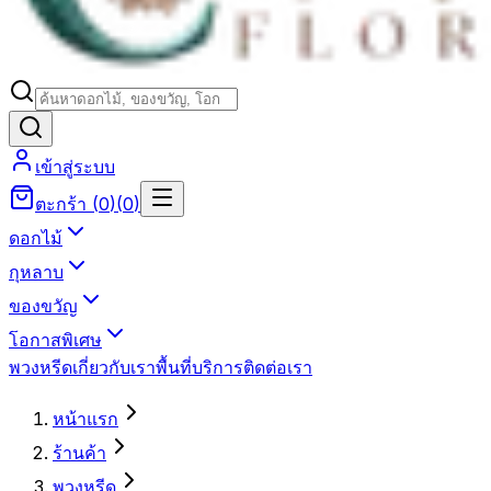
เข้าสู่ระบบ
ตะกร้า
(
0
)
(
0
)
ดอกไม้
กุหลาบ
ของขวัญ
โอกาสพิเศษ
พวงหรีด
เกี่ยวกับเรา
พื้นที่บริการ
ติดต่อเรา
หน้าแรก
ร้านค้า
พวงหรีด