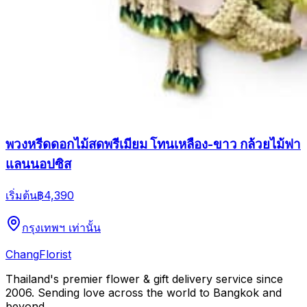
พวงหรีดดอกไม้สดพรีเมียม โทนเหลือง-ขาว กล้วยไม้ฟา
แลนนอปซิส
เริ่มต้น
฿4,390
กรุงเทพฯ เท่านั้น
Chang
Florist
Thailand's premier flower & gift delivery service since
2006. Sending love across the world to Bangkok and
beyond.