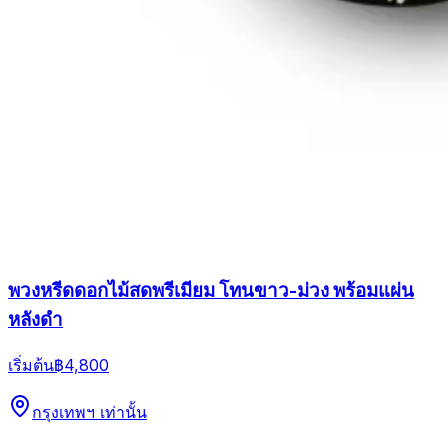
พวงหรีดดอกไม้สดพรีเมียม โทนขาว-ม่วง พร้อมแผ่น
หลังดำ
เริ่มต้น
฿4,800
กรุงเทพฯ เท่านั้น