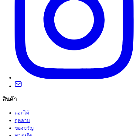
สินค้า
ดอกไม้
กุหลาบ
ของขวัญ
พวงหรีด