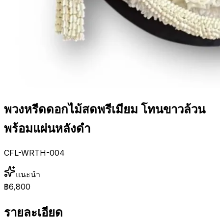
พวงหรีดดอกไม้สดพรีเมียม โทนขาวล้วน
พร้อมแผ่นหลังดำ
CFL-WRTH-004
แนะนำ
฿6,800
รายละเอียด