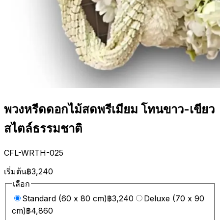
พวงหรีดดอกไม้สดพรีเมียม โทนขาว-เขียว
สไตล์ธรรมชาติ
CFL-WRTH-025
เริ่มต้น
฿3,240
เลือก
Standard (60 x 80 cm)
฿3,240
Deluxe (70 x 90
cm)
฿4,860