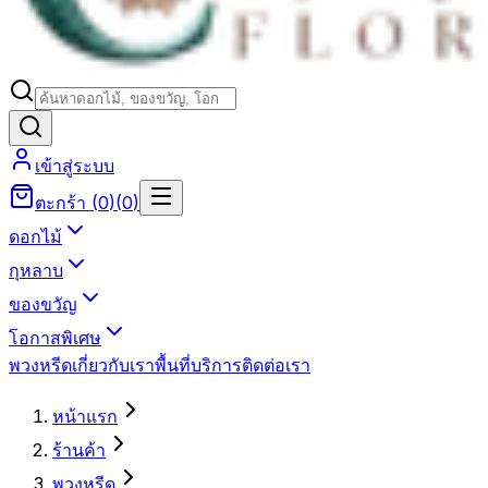
เข้าสู่ระบบ
ตะกร้า
(
0
)
(
0
)
ดอกไม้
กุหลาบ
ของขวัญ
โอกาสพิเศษ
พวงหรีด
เกี่ยวกับเรา
พื้นที่บริการ
ติดต่อเรา
หน้าแรก
ร้านค้า
พวงหรีด