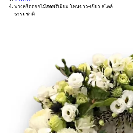
พวงหรีดดอกไม้สดพรีเมียม โทนขาว-เขียว สไตล์
ธรรมชาติ