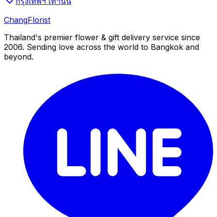
กรุงเทพฯ เท่านั้น
Chang
Florist
Thailand's premier flower & gift delivery service since
2006. Sending love across the world to Bangkok and
beyond.