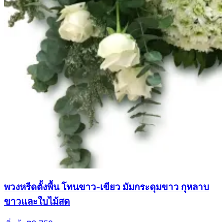
พวงหรีดตั้งพื้น โทนขาว-เขียว มัมกระดุมขาว กุหลาบ
ขาวและใบไม้สด