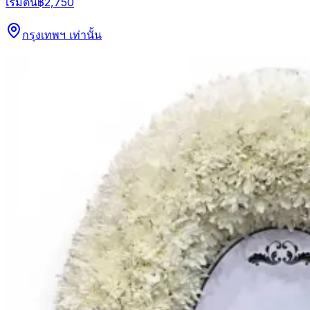
เริ่มต้น
฿2,750
กรุงเทพฯ เท่านั้น