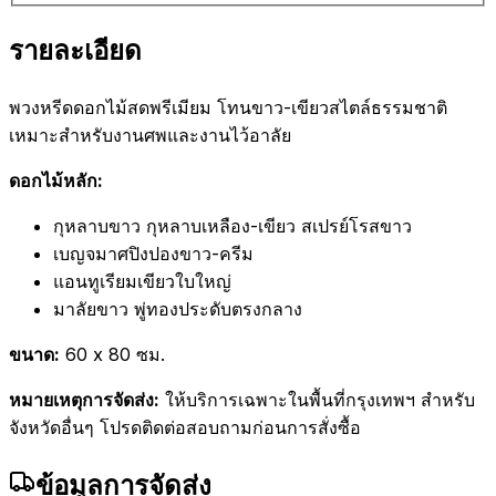
รายละเอียด
พวงหรีดดอกไม้สดพรีเมียม โทนขาว-เขียวสไตล์ธรรมชาติ
เหมาะสำหรับงานศพและงานไว้อาลัย
ดอกไม้หลัก:
กุหลาบขาว กุหลาบเหลือง-เขียว สเปรย์โรสขาว
เบญจมาศปิงปองขาว-ครีม
แอนทูเรียมเขียวใบใหญ่
มาลัยขาว พู่ทองประดับตรงกลาง
ขนาด:
60 x 80 ซม.
หมายเหตุการจัดส่ง:
ให้บริการเฉพาะในพื้นที่กรุงเทพฯ สำหรับ
จังหวัดอื่นๆ โปรดติดต่อสอบถามก่อนการสั่งซื้อ
ข้อมูลการจัดส่ง