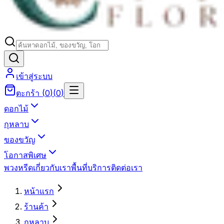
เข้าสู่ระบบ
ตะกร้า
(
0
)
(
0
)
ดอกไม้
กุหลาบ
ของขวัญ
โอกาสพิเศษ
พวงหรีด
เกี่ยวกับเรา
พื้นที่บริการ
ติดต่อเรา
หน้าแรก
ร้านค้า
กุหลาบ