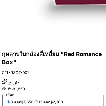
กุหลาบในกล่องสี่เหลี่ยม "Red Romance
Box"
CFL-RSOT-001
แนะนำ
เริ่มต้น
฿1,850
เลือก
9 ดอก
฿1,850
12 ดอก
฿2,300