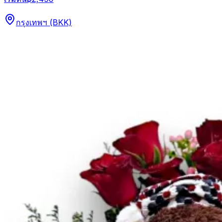
กรุงเทพฯ (BKK)