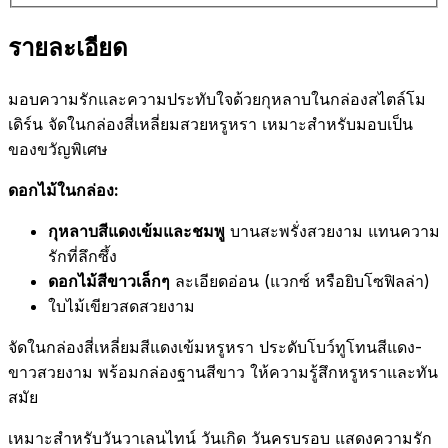
รายละเอียด
มอบความรักและความประทับใจด้วยกุหลาบในกล่องสไตล์โม
เดิร์น จัดในกล่องสี่เหลี่ยมสวยหรูหรา เหมาะสำหรับมอบเป็น
ของขวัญพิเศษ
ดอกไม้ในกล่อง:
กุหลาบสีแดงเข้มและชมพู
บานสะพรั่งสวยงาม แทนความ
รักที่ลึกซึ้ง
ดอกไม้สีขาวเล็กๆ
ละเอียดอ่อน (แวกซ์ หรือยิบโซฟิลล่า)
ใบไม้เขียวสดสวยงาม
จัดในกล่องสี่เหลี่ยมสีแดงเข้มหรูหรา ประดับโบว์ทูโทนสีแดง-
ขาวสวยงาม พร้อมกล่องฐานสีขาว ให้ความรู้สึกหรูหราและทัน
สมัย
เหมาะสำหรับวันวาเลนไทน์ วันเกิด วันครบรอบ แสดงความรัก