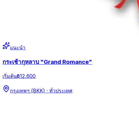
แนะนำ
กระเช้ากุหลาบ "Grand Romance"
เริ่มต้น
฿12,600
กรุงเทพฯ (BKK) · ทั่วประเทศ