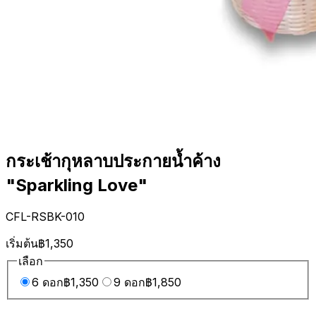
กระเช้ากุหลาบประกายน้ำค้าง
"Sparkling Love"
CFL-RSBK-010
เริ่มต้น
฿1,350
เลือก
6 ดอก
฿1,350
9 ดอก
฿1,850