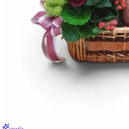
แนะนำ